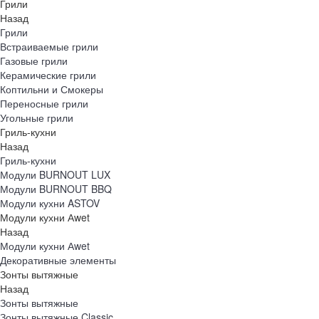
Грили
Назад
Грили
Встраиваемые грили
Газовые грили
Керамические грили
Коптильни и Смокеры
Переносные грили
Угольные грили
Гриль-кухни
Назад
Гриль-кухни
Модули BURNOUT LUX
Модули BURNOUT BBQ
Модули кухни ASTOV
Модули кухни Аwet
Назад
Модули кухни Аwet
Декоративные элементы
Зонты вытяжные
Назад
Зонты вытяжные
Зонты вытяжные Classic