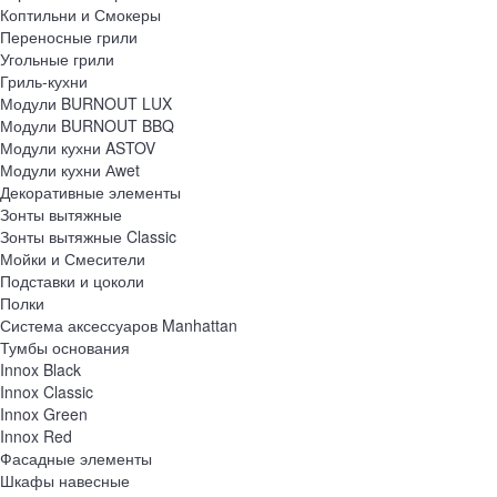
Коптильни и Смокеры
Переносные грили
Угольные грили
Гриль-кухни
Модули BURNOUT LUX
Модули BURNOUT BBQ
Модули кухни ASTOV
Модули кухни Аwet
Декоративные элементы
Зонты вытяжные
Зонты вытяжные Classic
Мойки и Смесители
Подставки и цоколи
Полки
Система аксессуаров Manhattan
Тумбы основания
Innox Black
Innox Classic
Innox Green
Innox Red
Фасадные элементы
Шкафы навесные