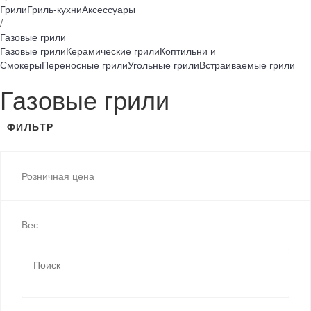
Грили
Гриль-кухни
Аксессуары
/
Газовые грили
Газовые грили
Керамические грили
Коптильни и
Смокеры
Переносные грили
Угольные грили
Встраиваемые грили
Газовые грили
ФИЛЬТР
Розничная цена
Вес