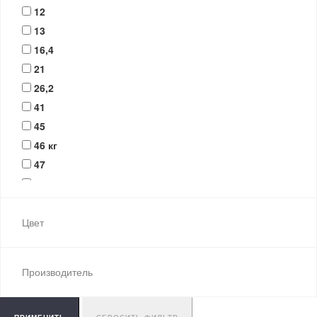
12
13
16,4
21
26,2
41
45
46 кг
47
48
56
6
Цвет
63
64
Производитель
65
68