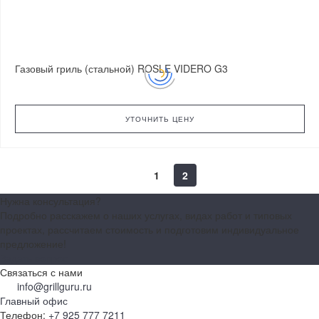
Газовый гриль (стальной) ROSLE VIDERO G3
УТОЧНИТЬ ЦЕНУ
1
2
Нужна консультация?
Подробно расскажем о наших услугах, видах работ и типовых
проектах, рассчитаем стоимость и подготовим индивидуальное
предложение!
Задать вопрос
Связаться с нами
info@grillguru.ru
Главный офис
Телефон:
+7 925 777 7211