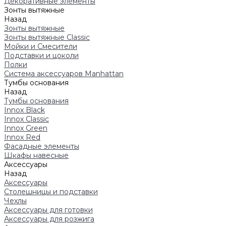
Декоративные элементы
Зонты вытяжные
Назад
Зонты вытяжные
Зонты вытяжные Classic
Мойки и Смесители
Подставки и цоколи
Полки
Система аксессуаров Manhattan
Тумбы основания
Назад
Тумбы основания
Innox Black
Innox Classic
Innox Green
Innox Red
Фасадные элементы
Шкафы навесные
Аксессуары
Назад
Аксессуары
Столешницы и подставки
Чехлы
Аксессуары для готовки
Аксессуары для розжига