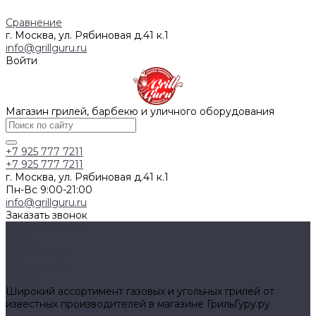
Сравнение
г. Москва, ул. Рябиновая д.41 к.1
info@grillguru.ru
Войти
Магазин грилей, барбекю и уличного оборудования
+7 925 777 7211
+7 925 777 7211
г. Москва, ул. Рябиновая д.41 к.1
Пн-Вс 9:00-21:00
info@grillguru.ru
Заказать звонок
Каталог товаров
Грили
Гриль-кухни
Аксессуары
Грили
Широкий ассортимент газовых и угольных грилей от
известных производителей в магазине ГрильГуру.ру