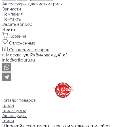
Аксессуары для чистки гриля
Запчасти
Компания
Контакты
Задать вопрос
Войти
Корзина
Отложенные
Сравнение товаров
г. Москва, ул. Рябиновая д.41 к.1
info@grillguru.ru
Каталог товаров
Грили
Гриль-кухни
Аксессуары
Грили
Широкий ассортимент газовых и угольных грилей от