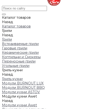
Каталог товаров
Назад
Каталог товаров
Грили
Назад
Грили
Встраиваемые грили
Газовые грили
Керамические грили
Коптильни и Смокеры
Переносные грили
Угольные грили
Гриль-кухни
Назад
Гриль-кухни
Модули BURNOUT LUX
Модули BURNOUT BBQ
Модули кухни ASTOV
Модули кухни Аwet
Назад
Модули кухни Аwet