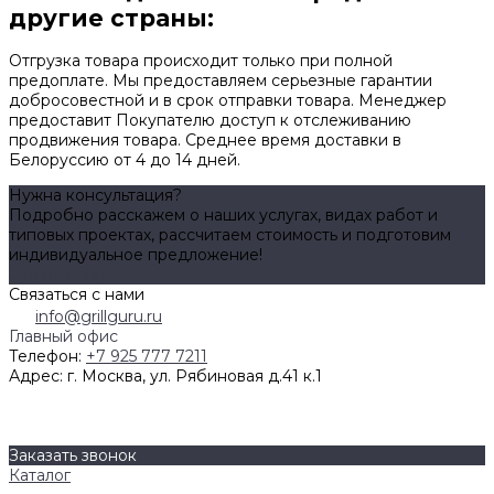
другие страны:
Отгрузка товара происходит только при полной
предоплате. Мы предоставляем серьезные гарантии
добросовестной и в срок отправки товара. Менеджер
предоставит Покупателю доступ к отслеживанию
продвижения товара. Среднее время доставки в
Белоруссию от 4 до 14 дней.
Нужна консультация?
Подробно расскажем о наших услугах, видах работ и
типовых проектах, рассчитаем стоимость и подготовим
индивидуальное предложение!
Задать вопрос
Связаться с нами
info@grillguru.ru
Главный офис
Телефон:
+7 925 777 7211
Адрес:
г. Москва, ул. Рябиновая д.41 к.1
О компании
Бренды
Контакты
Заказать звонок
Каталог