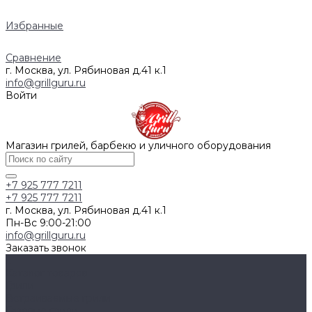
Избранные
Сравнение
г. Москва, ул. Рябиновая д.41 к.1
info@grillguru.ru
Войти
Магазин грилей, барбекю и уличного оборудования
+7 925 777 7211
+7 925 777 7211
г. Москва, ул. Рябиновая д.41 к.1
Пн-Вс 9:00-21:00
info@grillguru.ru
Заказать звонок
...
Каталог товаров
Грили
Встраиваемые грили
Газовые грили