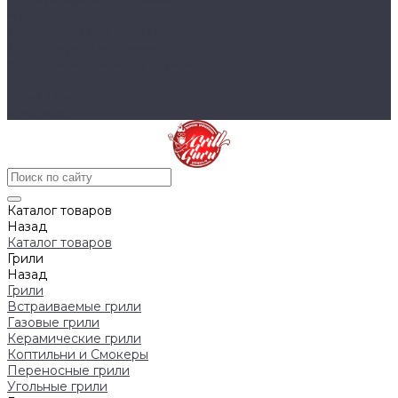
Столешницы и подставки
Чехлы
Аксессуары для готовки
Аксессуары для розжига
Аксессуары для чистки гриля
Запчасти
Компания
Контакты
Каталог товаров
Назад
Каталог товаров
Грили
Назад
Грили
Встраиваемые грили
Газовые грили
Керамические грили
Коптильни и Смокеры
Переносные грили
Угольные грили