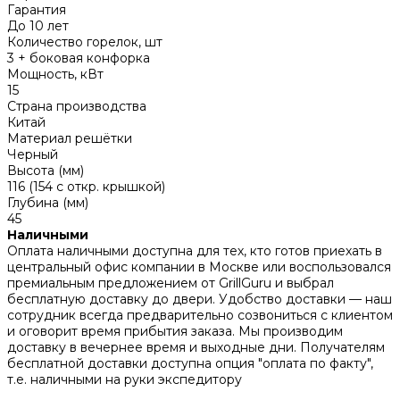
Гарантия
До 10 лет
Количество горелок, шт
3 + боковая конфорка
Мощность, кВт
15
Страна производства
Китай
Материал решётки
Черный
Высота (мм)
116 (154 с откр. крышкой)
Глубина (мм)
45
Наличными
Оплата наличными доступна для тех, кто готов приехать в
центральный офис компании в Москве или воспользовался
премиальным предложением от GrillGuru и выбрал
бесплатную доставку до двери. Удобство доставки — наш
сотрудник всегда предварительно созвониться с клиентом
и оговорит время прибытия заказа. Мы производим
доставку в вечернее время и выходные дни. Получателям
бесплатной доставки доступна опция "оплата по факту",
т.е. наличными на руки экспедитору