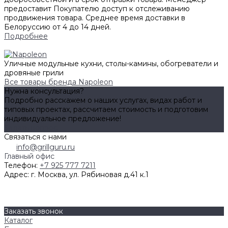
предоставит Покупателю доступ к отслеживанию
продвижения товара. Среднее время доставки в
Белоруссию от 4 до 14 дней.
Подробнее
Уличные модульные кухни, столы-камины, обогреватели и
дровяные грили
Все товары бренда Napoleon
Нужна консультация?
Подробно расскажем о наших услугах, видах работ и
типовых проектах, рассчитаем стоимость и подготовим
индивидуальное предложение!
Задать вопрос
Связаться с нами
info@grillguru.ru
Главный офис
Телефон:
+7 925 777 7211
Адрес:
г. Москва, ул. Рябиновая д.41 к.1
О компании
Бренды
Контакты
Заказать звонок
Каталог