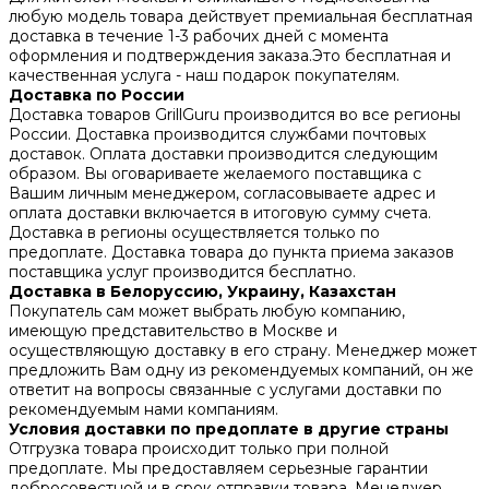
любую модель товара действует премиальная бесплатная
доставка в течение 1-3 рабочих дней с момента
оформления и подтверждения заказа.Это бесплатная и
качественная услуга - наш подарок покупателям.
Доставка по России
Доставка товаров GrillGuru производится во все регионы
России. Доставка производится службами почтовых
доставок. Оплата доставки производится следующим
образом. Вы оговариваете желаемого поставщика с
Вашим личным менеджером, согласовываете адрес и
оплата доставки включается в итоговую сумму счета.
Доставка в регионы осуществляется только по
предоплате. Доставка товара до пункта приема заказов
поставщика услуг производится бесплатно.
Доставка в Белоруссию, Украину, Казахстан
Покупатель сам может выбрать любую компанию,
имеющую представительство в Москве и
осуществляющую доставку в его страну. Менеджер может
предложить Вам одну из рекомендуемых компаний, он же
ответит на вопросы связанные с услугами доставки по
рекомендуемым нами компаниям.
Условия доставки по предоплате в другие страны
Отгрузка товара происходит только при полной
предоплате. Мы предоставляем серьезные гарантии
добросовестной и в срок отправки товара. Менеджер