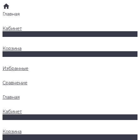
Главная
Кабинет
0
Корзина
0
Избранные
Сравнение
Главная
Кабинет
0
Корзина
0