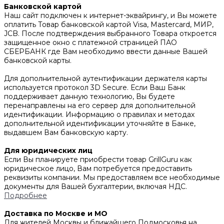
Банковской картой
Наш сайт подключен к интернет-эквайрингу, и Вы можете
оплатить Товар банковской картой Visa, Mastercard, МИР,
JCB. После подтверждения выбранного Товара откроется
защищенное окно с платежной страницей ПАО
СБЕРБАНК где Вам необходимо ввести данные Вашей
банковской карты.
Для дополнительной аутентификации держателя карты
используется протокол 3D Secure. Если Ваш Банк
поддерживает данную технологию, Вы будете
перенаправлены на его сервер для дополнительной
идентификации. Информацию о правилах и методах
дополнительной идентификации уточняйте в Банке,
выдавшем Вам банковскую карту.
Для юридических лиц
Если Вы планируете приобрести товар GrillGuru как
юридическое лицо, Вам потребуется предоставить
реквизиты компании. Мы предоставляем все необходимые
документы для Вашей бухгалтерии, включая НДС.
Подробнее
Доставка по Москве и МО
Для жителей Москвы и ближайшего Подмосковья на