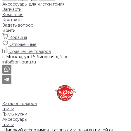
Аксессуары для чистки гриля
Запчасти
Компания
Контакты
Задать вопрос
Войти
Корзина
Отложенные
Сравнение товаров
г. Москва, ул. Рябиновая д.41 к.1
info@grillguru.ru
Каталог товаров
Грили
Гриль-кухни
Аксессуары
Грили
Широкий ассортимент газовых и угольных грилей от