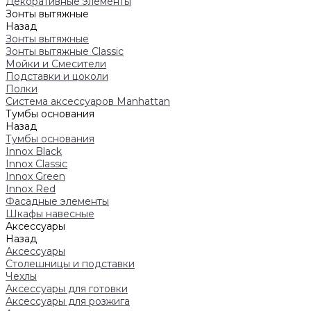
Декоративные элементы
Зонты вытяжные
Назад
Зонты вытяжные
Зонты вытяжные Classic
Мойки и Смесители
Подставки и цоколи
Полки
Система аксессуаров Manhattan
Тумбы основания
Назад
Тумбы основания
Innox Black
Innox Classic
Innox Green
Innox Red
Фасадные элементы
Шкафы навесные
Аксессуары
Назад
Аксессуары
Столешницы и подставки
Чехлы
Аксессуары для готовки
Аксессуары для розжига