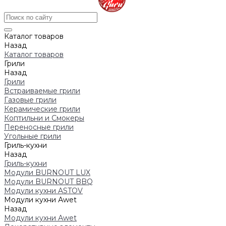
Каталог товаров
Назад
Каталог товаров
Грили
Назад
Грили
Встраиваемые грили
Газовые грили
Керамические грили
Коптильни и Смокеры
Переносные грили
Угольные грили
Гриль-кухни
Назад
Гриль-кухни
Модули BURNOUT LUX
Модули BURNOUT BBQ
Модули кухни ASTOV
Модули кухни Аwet
Назад
Модули кухни Аwet