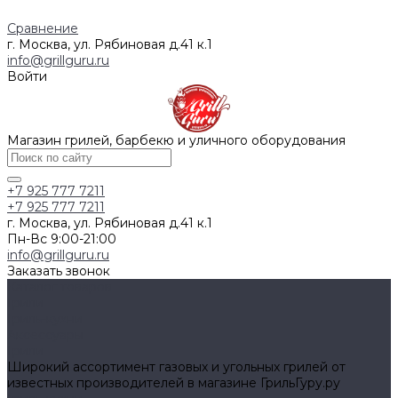
Сравнение
г. Москва, ул. Рябиновая д.41 к.1
info@grillguru.ru
Войти
Магазин грилей, барбекю и уличного оборудования
+7 925 777 7211
+7 925 777 7211
г. Москва, ул. Рябиновая д.41 к.1
Пн-Вс 9:00-21:00
info@grillguru.ru
Заказать звонок
Каталог товаров
Грили
Гриль-кухни
Аксессуары
Грили
Широкий ассортимент газовых и угольных грилей от
известных производителей в магазине ГрильГуру.ру