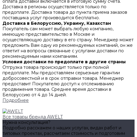
оплата доставки включается в итоговую сумму счета.
Доставка в регионы осуществляется только по
предоплате. Доставка товара до пункта приема заказов
поставщика услуг производится бесплатно.
Доставка в Белоруссию, Украину, Казахстан
Покупатель сам может выбрать любую компанию,
имеющую представительство в Москве и
осуществляющую доставку в его страну. Менеджер может
предложить Вам одну из рекомендуемых компаний, он же
ответит на вопросы связанные с услугами доставки по
рекомендуемым нами компаниям.
Условия доставки по предоплате в другие страны
Отгрузка товара происходит только при полной
предоплате. Мы предоставляем серьезные гарантии
добросовестной и в срок отправки товара. Менеджер
предоставит Покупателю доступ к отслеживанию
продвижения товара. Среднее время доставки в
Белоруссию от 4 до 14 дней.
Подробнее
Все товары бренда AWELT
Нужна консультация?
Подробно расскажем о наших услугах, видах работ и
типовых проектах, рассчитаем стоимость и подготовим