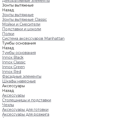
Декоративные элементы
Зонты вытяжные
Назад
Зонты вытяжные
Зонты вытяжные Classic
Мойки и Смесители
Подставки и цоколи
Полки
Система аксессуаров Manhattan
Тумбы основания
Назад
Тумбы основания
Innox Black
Innox Classic
Innox Green
Innox Red
Фасадные элементы
Шкафы навесные
Аксессуары
Назад
Аксессуары
Столешницы и подставки
Чехлы
Аксессуары для готовки
Аксессуары для розжига