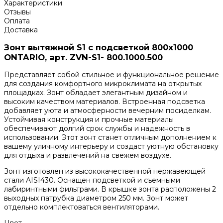
Характеристики
Отзывы
Оплата
Доставка
Зонт вытяжной S1 с подсветкой 800х1000
ONTARIO, арт. ZVN-S1- 800.1000.500
Представляет собой стильное и функциональное решение
для создания комфортного микроклимата на открытых
площадках. Зонт обладает элегантным дизайном и
высоким качеством материалов. Встроенная подсветка
добавляет уюта и атмосферности вечерним посиделкам.
Устойчивая конструкция и прочные материалы
обеспечивают долгий срок службы и надежность в
использовании. Этот зонт станет отличным дополнением к
вашему уличному интерьеру и создаст уютную обстановку
для отдыха и развлечений на свежем воздухе.
Зонт изготовлен из высококачественной нержавеющей
стали AISI430. Оснащен подсветкой и съемными
лабиринтными фильтрами. В крышке зонта расположены 2
выходных патрубка диаметром 250 мм. Зонт может
отдельно комплектоваться вентиляторами.