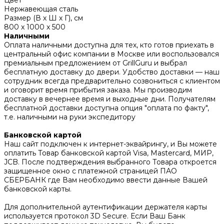
Цвет
Нержавеющая сталь
Размер (В х Ш х Г), см
800 x 1000 x 500
Наличными
Оплата наличными доступна для тех, кто готов приехать в
центральный офис компании в Москве или воспользовался
премиальным предложением от GrillGuru и выбрал
бесплатную доставку до двери. Удобство доставки — наш
сотрудник всегда предварительно созвониться с клиентом
и оговорит время прибытия заказа. Мы производим
доставку в вечернее время и выходные дни. Получателям
бесплатной доставки доступна опция "оплата по факту",
т.е. наличными на руки экспедитору
Банковской картой
Наш сайт подключен к интернет-эквайрингу, и Вы можете
оплатить Товар банковской картой Visa, Mastercard, МИР,
JCB. После подтверждения выбранного Товара откроется
защищенное окно с платежной страницей ПАО
СБЕРБАНК где Вам необходимо ввести данные Вашей
банковской карты.
Для дополнительной аутентификации держателя карты
используется протокол 3D Secure. Если Ваш Банк