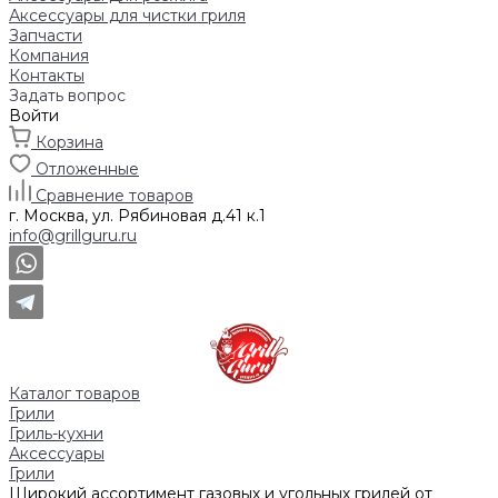
Аксессуары для чистки гриля
Запчасти
Компания
Контакты
Задать вопрос
Войти
Корзина
Отложенные
Сравнение товаров
г. Москва, ул. Рябиновая д.41 к.1
info@grillguru.ru
Каталог товаров
Грили
Гриль-кухни
Аксессуары
Грили
Широкий ассортимент газовых и угольных грилей от