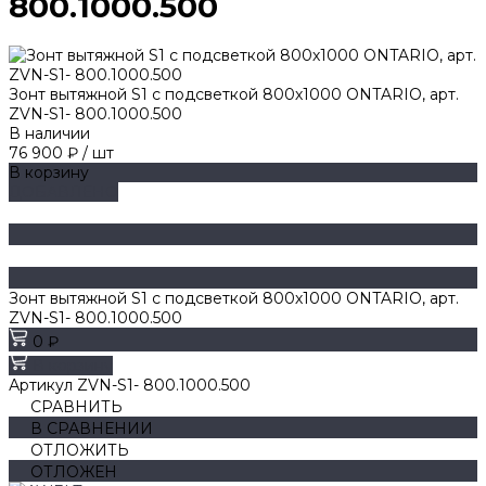
800.1000.500
Зонт вытяжной S1 с подсветкой 800х1000 ONTARIO, арт.
ZVN-S1- 800.1000.500
В наличии
76 900 ₽
/
шт
В корзину
ДОБАВЛЕНО
Зонт вытяжной S1 с подсветкой 800х1000 ONTARIO, арт.
ZVN-S1- 800.1000.500
0 ₽
В корзину
Артикул
ZVN-S1- 800.1000.500
СРАВНИТЬ
В СРАВНЕНИИ
ОТЛОЖИТЬ
ОТЛОЖЕН