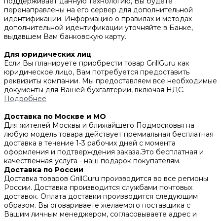
поддерживает данную технологию, Вы будете
перенаправлены на его сервер для дополнительной
идентификации. Информацию о правилах и методах
дополнительной идентификации уточняйте в Банке,
выдавшем Вам банковскую карту.
Для юридических лиц
Если Вы планируете приобрести товар GrillGuru как
юридическое лицо, Вам потребуется предоставить
реквизиты компании. Мы предоставляем все необходимые
документы для Вашей бухгалтерии, включая НДС.
Подробнее
Доставка по Москве и МО
Для жителей Москвы и ближайшего Подмосковья на
любую модель товара действует премиальная бесплатная
доставка в течение 1-3 рабочих дней с момента
оформления и подтверждения заказа.Это бесплатная и
качественная услуга - наш подарок покупателям.
Доставка по России
Доставка товаров GrillGuru производится во все регионы
России. Доставка производится службами почтовых
доставок. Оплата доставки производится следующим
образом. Вы оговариваете желаемого поставщика с
Вашим личным менеджером, согласовываете адрес и