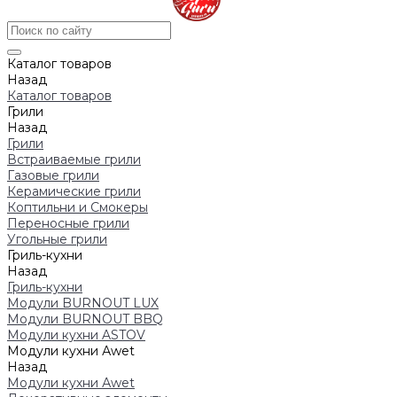
Каталог товаров
Назад
Каталог товаров
Грили
Назад
Грили
Встраиваемые грили
Газовые грили
Керамические грили
Коптильни и Смокеры
Переносные грили
Угольные грили
Гриль-кухни
Назад
Гриль-кухни
Модули BURNOUT LUX
Модули BURNOUT BBQ
Модули кухни ASTOV
Модули кухни Аwet
Назад
Модули кухни Аwet