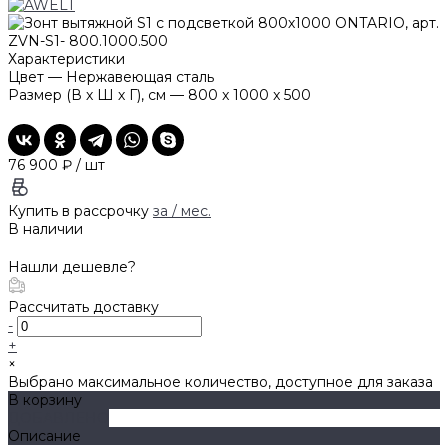
Характеристики
Цвет
—
Нержавеющая сталь
Размер (В х Ш х Г), см
—
800 x 1000 x 500
76 900 ₽
/
шт
Купить в рассрочку
за
/ мес.
В наличии
Нашли дешевле?
Рассчитать доставку
-
+
×
Выбрано максимальное количество, доступное для заказа
В корзину
ДОБАВЛЕНО
Описание