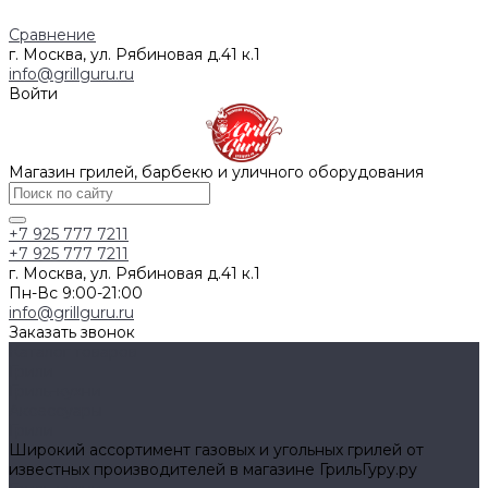
Сравнение
г. Москва, ул. Рябиновая д.41 к.1
info@grillguru.ru
Войти
Магазин грилей, барбекю и уличного оборудования
+7 925 777 7211
+7 925 777 7211
г. Москва, ул. Рябиновая д.41 к.1
Пн-Вс 9:00-21:00
info@grillguru.ru
Заказать звонок
Каталог товаров
Грили
Гриль-кухни
Аксессуары
Грили
Широкий ассортимент газовых и угольных грилей от
известных производителей в магазине ГрильГуру.ру