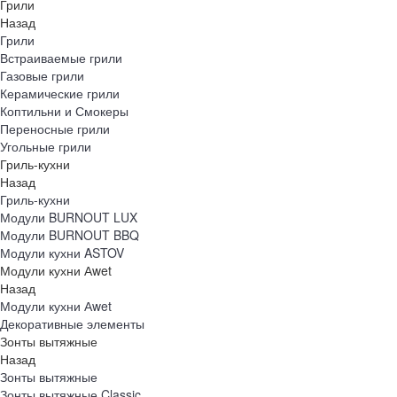
Грили
Назад
Грили
Встраиваемые грили
Газовые грили
Керамические грили
Коптильни и Смокеры
Переносные грили
Угольные грили
Гриль-кухни
Назад
Гриль-кухни
Модули BURNOUT LUX
Модули BURNOUT BBQ
Модули кухни ASTOV
Модули кухни Аwet
Назад
Модули кухни Аwet
Декоративные элементы
Зонты вытяжные
Назад
Зонты вытяжные
Зонты вытяжные Classic