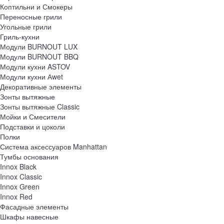
Коптильни и Смокеры
Переносные грили
Угольные грили
Гриль-кухни
Модули BURNOUT LUX
Модули BURNOUT BBQ
Модули кухни ASTOV
Модули кухни Аwet
Декоративные элементы
Зонты вытяжные
Зонты вытяжные Classic
Мойки и Смесители
Подставки и цоколи
Полки
Система аксессуаров Manhattan
Тумбы основания
Innox Black
Innox Classic
Innox Green
Innox Red
Фасадные элементы
Шкафы навесные