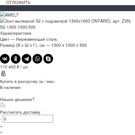
ОТЛОЖИТЬ
ОТЛОЖЕН
Характеристики
Цвет
—
Нержавеющая сталь
Размер (В х Ш х Г), см
—
1300 x 1000 x 500
110 400 ₽
/
шт
Купить в рассрочку
за
/ мес.
В наличии
Нашли дешевле?
Рассчитать доставку
-
+
×