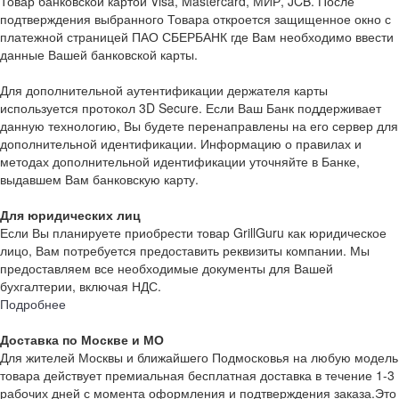
Товар банковской картой Visa, Mastercard, МИР, JCB. После
подтверждения выбранного Товара откроется защищенное окно с
платежной страницей ПАО СБЕРБАНК где Вам необходимо ввести
данные Вашей банковской карты.
Для дополнительной аутентификации держателя карты
используется протокол 3D Secure. Если Ваш Банк поддерживает
данную технологию, Вы будете перенаправлены на его сервер для
дополнительной идентификации. Информацию о правилах и
методах дополнительной идентификации уточняйте в Банке,
выдавшем Вам банковскую карту.
Для юридических лиц
Если Вы планируете приобрести товар GrillGuru как юридическое
лицо, Вам потребуется предоставить реквизиты компании. Мы
предоставляем все необходимые документы для Вашей
бухгалтерии, включая НДС.
Подробнее
Доставка по Москве и МО
Для жителей Москвы и ближайшего Подмосковья на любую модель
товара действует премиальная бесплатная доставка в течение 1-3
рабочих дней с момента оформления и подтверждения заказа.Это