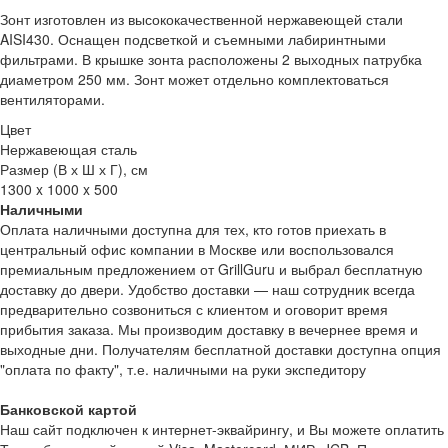
Зонт изготовлен из высококачественной нержавеющей стали
AISI430. Оснащен подсветкой и съемными лабиринтными
фильтрами. В крышке зонта расположены 2 выходных патрубка
диаметром 250 мм. Зонт может отдельно комплектоваться
вентиляторами.
Цвет
Нержавеющая сталь
Размер (В х Ш х Г), см
1300 x 1000 x 500
Наличными
Оплата наличными доступна для тех, кто готов приехать в
центральный офис компании в Москве или воспользовался
премиальным предложением от GrillGuru и выбрал бесплатную
доставку до двери. Удобство доставки — наш сотрудник всегда
предварительно созвониться с клиентом и оговорит время
прибытия заказа. Мы производим доставку в вечернее время и
выходные дни. Получателям бесплатной доставки доступна опция
"оплата по факту", т.е. наличными на руки экспедитору
Банковской картой
Наш сайт подключен к интернет-эквайрингу, и Вы можете оплатить