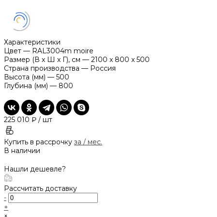
Характеристики
Цвет
—
RAL3004m moire
Размер (В х Ш х Г), см
—
2100 x 800 x 500
Страна производства
—
Россия
Высота (мм)
—
500
Глубина (мм)
—
800
225 010 ₽
/
шт
Купить в рассрочку
за
/ мес.
В наличии
Нашли дешевле?
Рассчитать доставку
-
+
×