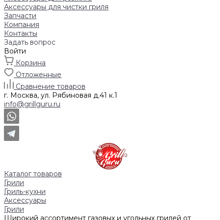
Аксессуары для чистки гриля
Запчасти
Компания
Контакты
Задать вопрос
Войти
Корзина
Отложенные
Сравнение товаров
г. Москва, ул. Рябиновая д.41 к.1
info@grillguru.ru
Каталог товаров
Грили
Гриль-кухни
Аксессуары
Грили
Широкий ассортимент газовых и угольных грилей от