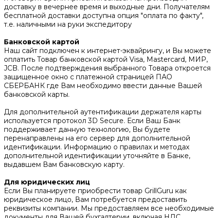
доставку в вечернее время и выходные дни. Получателям
бесплатной доставки доступна опция "оплата по факту",
т.е. наличными на руки экспедитору
Банковской картой
Наш сайт подключен к интернет-эквайрингу, и Вы можете
оплатить Товар банковской картой Visa, Mastercard, МИР,
JCB. После подтверждения выбранного Товара откроется
защищенное окно с платежной страницей ПАО
СБЕРБАНК где Вам необходимо ввести данные Вашей
банковской карты.
Для дополнительной аутентификации держателя карты
используется протокол 3D Secure. Если Ваш Банк
поддерживает данную технологию, Вы будете
перенаправлены на его сервер для дополнительной
идентификации. Информацию о правилах и методах
дополнительной идентификации уточняйте в Банке,
выдавшем Вам банковскую карту.
Для юридических лиц
Если Вы планируете приобрести товар GrillGuru как
юридическое лицо, Вам потребуется предоставить
реквизиты компании. Мы предоставляем все необходимые
документы для Вашей бухгалтерии, включая НДС.