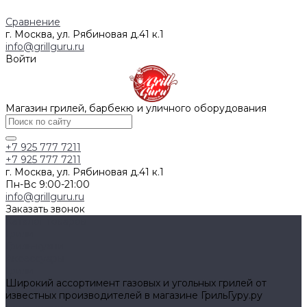
Сравнение
г. Москва, ул. Рябиновая д.41 к.1
info@grillguru.ru
Войти
Магазин грилей, барбекю и уличного оборудования
+7 925 777 7211
+7 925 777 7211
г. Москва, ул. Рябиновая д.41 к.1
Пн-Вс 9:00-21:00
info@grillguru.ru
Заказать звонок
Каталог товаров
Грили
Гриль-кухни
Аксессуары
Грили
Широкий ассортимент газовых и угольных грилей от
известных производителей в магазине ГрильГуру.ру