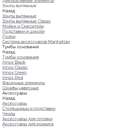
Декоративные элементы
Зонты вытяжные
Назад
Зонты вытяжные
Зонты вытяжные Classic
Мойки и Смесители
Подставки и цоколи
Полки
Система аксессуаров Manhattan
Тумбы основания
Назад
Тумбы основания
Innox Black
Innox Classic
Innox Green
Innox Red
Фасадные элементы
Шкафы навесные
Аксессуары
Назад
Аксессуары
Столешницы и подставки
Чехлы
Аксессуары для готовки
Аксессуары для розжига