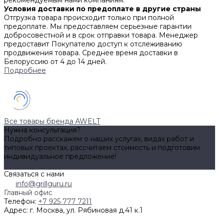
рекомендуемым нами компаниям.
Условия доставки по предоплате в другие страны
Отгрузка товара происходит только при полной
предоплате. Мы предоставляем серьезные гарантии
добросовестной и в срок отправки товара. Менеджер
предоставит Покупателю доступ к отслеживанию
продвижения товара. Среднее время доставки в
Белоруссию от 4 до 14 дней.
Подробнее
Все товары бренда AWELT
Нужна консультация?
Подробно расскажем о наших услугах, видах работ и
типовых проектах, рассчитаем стоимость и подготовим
индивидуальное предложение!
Задать вопрос
Связаться с нами
info@grillguru.ru
Главный офис
Телефон:
+7 925 777 7211
Адрес:
г. Москва, ул. Рябиновая д.41 к.1