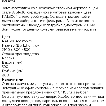
воздухе.
Зонт изготовлен из высококачественной нержавеющей
стали AISI430, окрашенной в матовый красный цвет
RAL3004 с текстурой муар. Оснащен подсветкой и
съемными лабиринтными фильтрами. В крышке зонта
расположены 2 выходных патрубка диаметром 250 мм.
Зонт может отдельно комплектоваться вентиляторами.
Цвет
RAL3004m moire
Размер (В х Ш х Г), см
2100 x 800 x 500
Страна производства
Россия
Высота (мм)
500
Глубина (мм)
800
Наличными
Оплата наличными доступна для тех, кто готов приехать в
центральный офис компании в Москве или воспользовался
премиальным предложением от GrillGuru и выбрал
бесплатную доставку до двери. Удобство доставки — наш
сотрудник всегда предварительно созвониться с клиентом
и оговорит время прибытия заказа. Мы производим