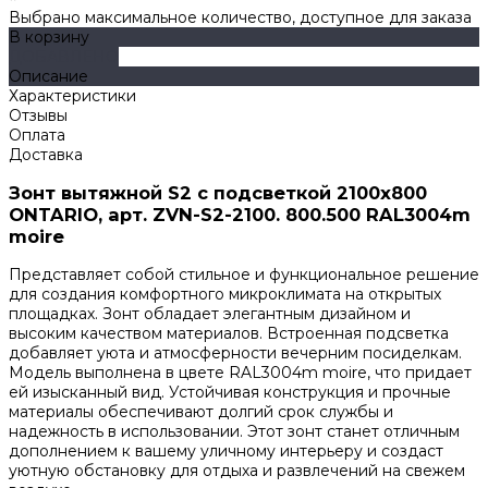
Выбрано максимальное количество, доступное для заказа
В корзину
ДОБАВЛЕНО
Описание
Характеристики
Отзывы
Оплата
Доставка
Зонт вытяжной S2 с подсветкой 2100х800
ONTARIO, арт. ZVN-S2-2100. 800.500 RAL3004m
moire
Представляет собой стильное и функциональное решение
для создания комфортного микроклимата на открытых
площадках. Зонт обладает элегантным дизайном и
высоким качеством материалов. Встроенная подсветка
добавляет уюта и атмосферности вечерним посиделкам.
Модель выполнена в цвете RAL3004m moire, что придает
ей изысканный вид. Устойчивая конструкция и прочные
материалы обеспечивают долгий срок службы и
надежность в использовании. Этот зонт станет отличным
дополнением к вашему уличному интерьеру и создаст
уютную обстановку для отдыха и развлечений на свежем