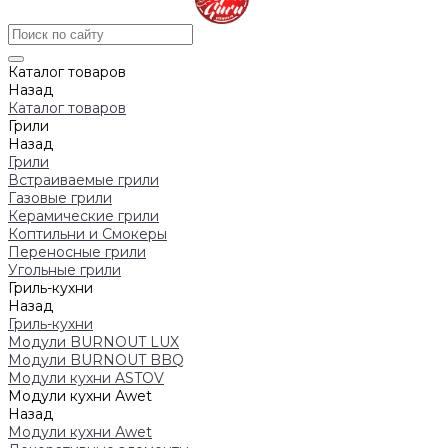
Каталог товаров
Назад
Каталог товаров
Грили
Назад
Грили
Встраиваемые грили
Газовые грили
Керамические грили
Коптильни и Смокеры
Переносные грили
Угольные грили
Гриль-кухни
Назад
Гриль-кухни
Модули BURNOUT LUX
Модули BURNOUT BBQ
Модули кухни ASTOV
Модули кухни Аwet
Назад
Модули кухни Аwet