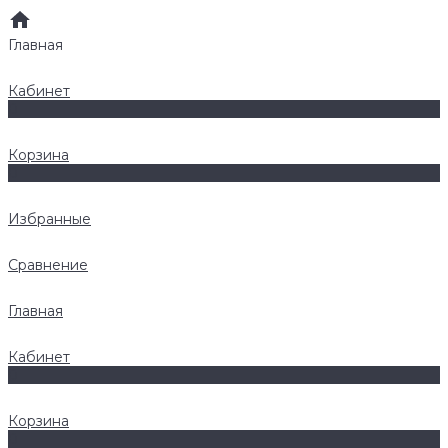
Главная
Кабинет
0
Корзина
0
Избранные
Сравнение
Главная
Кабинет
0
Корзина
0