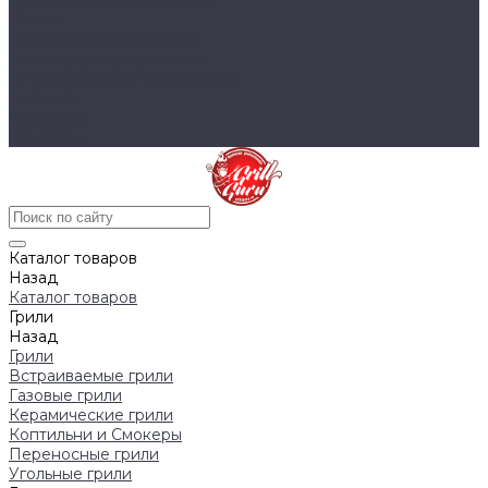
Столешницы и подставки
Чехлы
Аксессуары для готовки
Аксессуары для розжига
Аксессуары для чистки гриля
Запчасти
Компания
Контакты
Каталог товаров
Назад
Каталог товаров
Грили
Назад
Грили
Встраиваемые грили
Газовые грили
Керамические грили
Коптильни и Смокеры
Переносные грили
Угольные грили