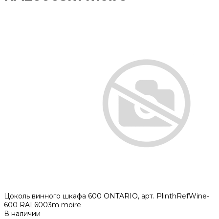
Цоколь винного шкафа 600 ONTARIO, арт. PlinthRefWine-
600 RAL6003m moire
В наличии