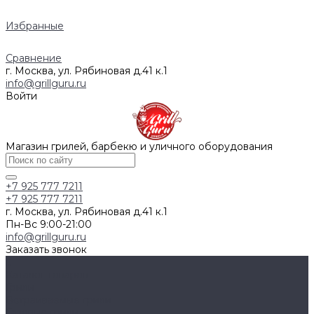
Избранные
Сравнение
г. Москва, ул. Рябиновая д.41 к.1
info@grillguru.ru
Войти
Магазин грилей, барбекю и уличного оборудования
+7 925 777 7211
+7 925 777 7211
г. Москва, ул. Рябиновая д.41 к.1
Пн-Вс 9:00-21:00
info@grillguru.ru
Заказать звонок
...
Каталог товаров
Грили
Встраиваемые грили
Газовые грили