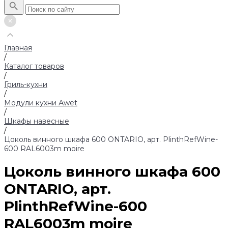
Главная
/
Каталог товаров
/
Гриль-кухни
/
Модули кухни Аwet
/
Шкафы навесные
/
Цоколь винного шкафа 600 ONTARIO, арт. PlinthRefWine-
600 RAL6003m moire
Цоколь винного шкафа 600
ONTARIO, арт.
PlinthRefWine-600
RAL6003m moire