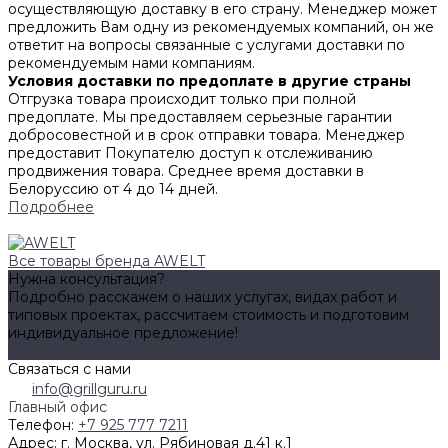
осуществляющую доставку в его страну. Менеджер может
предложить Вам одну из рекомендуемых компаний, он же
ответит на вопросы связанные с услугами доставки по
рекомендуемым нами компаниям.
Условия доставки по предоплате в другие страны
Отгрузка товара происходит только при полной
предоплате. Мы предоставляем серьезные гарантии
добросовестной и в срок отправки товара. Менеджер
предоставит Покупателю доступ к отслеживанию
продвижения товара. Среднее время доставки в
Белоруссию от 4 до 14 дней.
Подробнее
Все товары бренда AWELT
Нужна консультация?
Подробно расскажем о наших услугах, видах работ и
типовых проектах, рассчитаем стоимость и подготовим
индивидуальное предложение!
Задать вопрос
Связаться с нами
info@grillguru.ru
Главный офис
Телефон:
+7 925 777 7211
Адрес:
г. Москва, ул. Рябиновая д.41 к.1