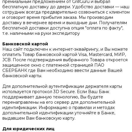
премиальным предложением от GrillGuru и выбрал
бесплатную доставку до двери. Удобство доставки — наш
сотрудник всегда предварительно созвониться с клиентом
и оговорит время прибытия заказа. Мы производим
доставку в вечернее время и выходные дни. Получателям
бесплатной доставки доступна опция "оплата по факту",
т.е. наличными на руки экспедитору
Банковской картой
Наш сайт подключен к интернет-эквайрингу, и Вы можете
оплатить Товар банковской картой Visa, Mastercard, МИР,
JCB. После подтверждения выбранного Товара откроется
защищенное окно с платежной страницей ПАО
СБЕРБАНК где Вам необходимо ввести данные Вашей
банковской карты.
Для дополнительной аутентификации держателя карты
используется протокол 3D Secure. Если Ваш Банк
поддерживает данную технологию, Вы будете
перенаправлены на его сервер для дополнительной
идентификации. Информацию о правилах и методах
дополнительной идентификации уточняйте в Банке,
выдавшем Вам банковскую карту.
Для юридических лиц