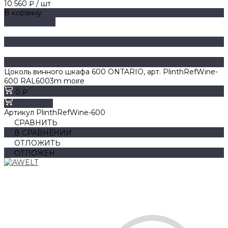
10 560 ₽
/
шт
В корзину
ДОБАВЛЕНО
Цоколь винного шкафа 600 ONTARIO, арт. PlinthRefWine-
600 RAL6003m moire
0 ₽
В корзину
Артикул
PlinthRefWine-600
СРАВНИТЬ
В СРАВНЕНИИ
ОТЛОЖИТЬ
ОТЛОЖЕН