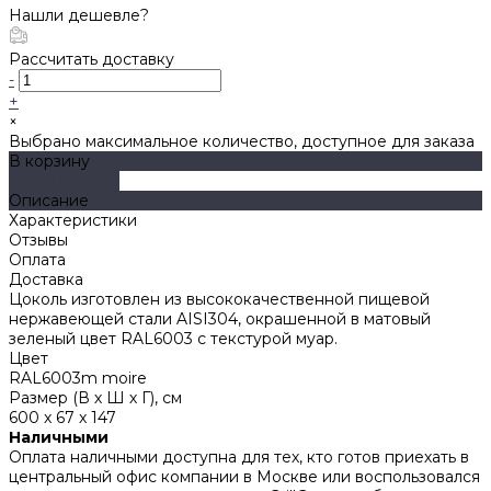
Нашли дешевле?
Рассчитать доставку
-
+
×
Выбрано максимальное количество, доступное для заказа
В корзину
ДОБАВЛЕНО
Описание
Характеристики
Отзывы
Оплата
Доставка
Цоколь изготовлен из высококачественной пищевой
нержавеющей стали AISI304, окрашенной в матовый
зеленый цвет RAL6003 с текстурой муар.
Цвет
RAL6003m moire
Размер (В х Ш х Г), см
600 x 67 x 147
Наличными
Оплата наличными доступна для тех, кто готов приехать в
центральный офис компании в Москве или воспользовался