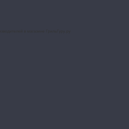
изводителей в магазине ГрильГуру.ру