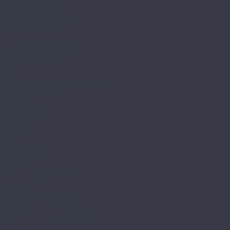
Модули кухни Аwet
Декоративные элементы
Зонты вытяжные
Зонты вытяжные Classic
Мойки и Смесители
Подставки и цоколи
Полки
Система аксессуаров Manhattan
Тумбы основания
Innox Black
Innox Classic
Innox Green
Innox Red
Фасадные элементы
Шкафы навесные
Аксессуары
Столешницы и подставки
Чехлы
Аксессуары для готовки
Аксессуары для розжига
Аксессуары для чистки гриля
Запчасти