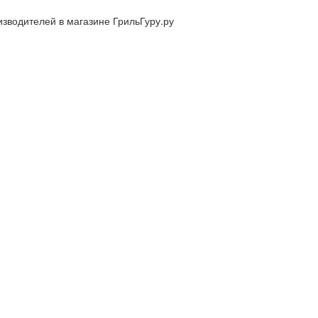
изводителей в магазине ГрильГуру.ру