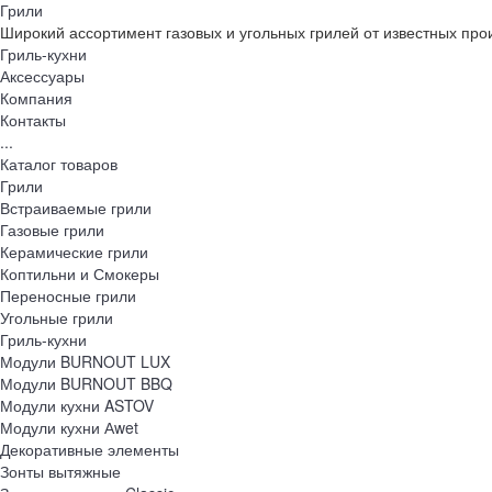
Грили
Широкий ассортимент газовых и угольных грилей от известных про
Гриль-кухни
Аксессуары
Компания
Контакты
...
Каталог товаров
Грили
Встраиваемые грили
Газовые грили
Керамические грили
Коптильни и Смокеры
Переносные грили
Угольные грили
Гриль-кухни
Модули BURNOUT LUX
Модули BURNOUT BBQ
Модули кухни ASTOV
Модули кухни Аwet
Декоративные элементы
Зонты вытяжные