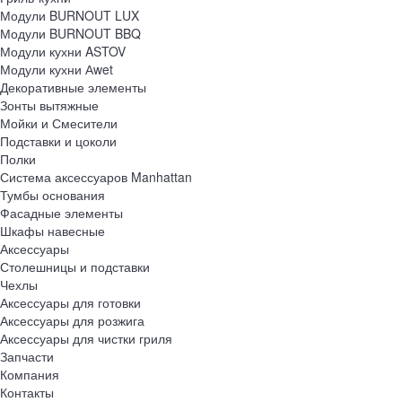
Модули BURNOUT LUX
Модули BURNOUT BBQ
Модули кухни ASTOV
Модули кухни Аwet
Декоративные элементы
Зонты вытяжные
Мойки и Смесители
Подставки и цоколи
Полки
Система аксессуаров Manhattan
Тумбы основания
Фасадные элементы
Шкафы навесные
Аксессуары
Столешницы и подставки
Чехлы
Аксессуары для готовки
Аксессуары для розжига
Аксессуары для чистки гриля
Запчасти
Компания
Контакты