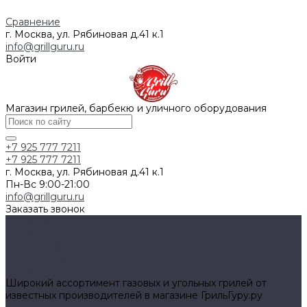
Сравнение
г. Москва, ул. Рябиновая д.41 к.1
info@grillguru.ru
Войти
Магазин грилей, барбекю и уличного оборудования
+7 925 777 7211
+7 925 777 7211
г. Москва, ул. Рябиновая д.41 к.1
Пн-Вс 9:00-21:00
info@grillguru.ru
Заказать звонок
Каталог товаров
Грили
Гриль-кухни
Аксессуары
Грили
Широкий ассортимент газовых и угольных грилей от
известных производителей в магазине ГрильГуру.ру