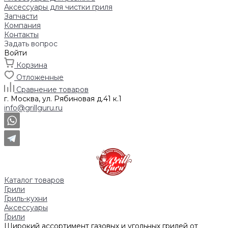
Аксессуары для чистки гриля
Запчасти
Компания
Контакты
Задать вопрос
Войти
Корзина
Отложенные
Сравнение товаров
г. Москва, ул. Рябиновая д.41 к.1
info@grillguru.ru
Каталог товаров
Грили
Гриль-кухни
Аксессуары
Грили
Широкий ассортимент газовых и угольных грилей от