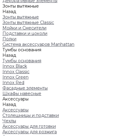
Декоративные элементы
Зонты вытяжные
Назад
Зонты вытяжные
Зонты вытяжные Classic
Мойки и Смесители
Подставки и цоколи
Полки
Система аксессуаров Manhattan
Тумбы основания
Назад
Тумбы основания
Innox Black
Innox Classic
Innox Green
Innox Red
Фасадные элементы
Шкафы навесные
Аксессуары
Назад
Аксессуары
Столешницы и подставки
Чехлы
Аксессуары для готовки
Аксессуары для розжига