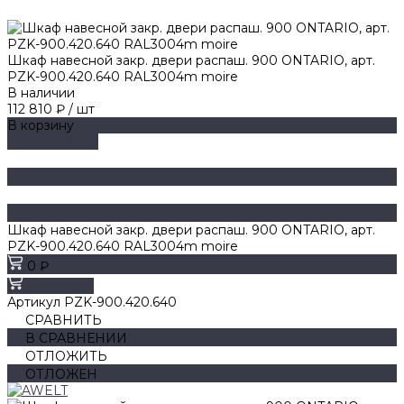
Шкаф навесной закр. двери распаш. 900 ONTARIO, арт.
PZK-900.420.640 RAL3004m moire
В наличии
112 810 ₽
/
шт
В корзину
ДОБАВЛЕНО
Шкаф навесной закр. двери распаш. 900 ONTARIO, арт.
PZK-900.420.640 RAL3004m moire
0 ₽
В корзину
Артикул
PZK-900.420.640
СРАВНИТЬ
В СРАВНЕНИИ
ОТЛОЖИТЬ
ОТЛОЖЕН