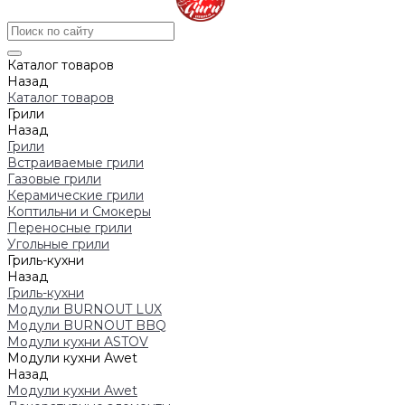
Каталог товаров
Назад
Каталог товаров
Грили
Назад
Грили
Встраиваемые грили
Газовые грили
Керамические грили
Коптильни и Смокеры
Переносные грили
Угольные грили
Гриль-кухни
Назад
Гриль-кухни
Модули BURNOUT LUX
Модули BURNOUT BBQ
Модули кухни ASTOV
Модули кухни Аwet
Назад
Модули кухни Аwet