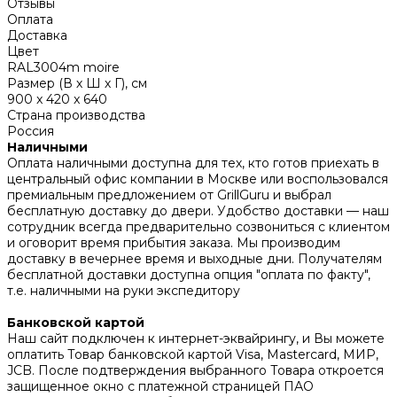
Отзывы
Оплата
Доставка
Цвет
RAL3004m moire
Размер (В х Ш х Г), см
900 x 420 x 640
Страна производства
Россия
Наличными
Оплата наличными доступна для тех, кто готов приехать в
центральный офис компании в Москве или воспользовался
премиальным предложением от GrillGuru и выбрал
бесплатную доставку до двери. Удобство доставки — наш
сотрудник всегда предварительно созвониться с клиентом
и оговорит время прибытия заказа. Мы производим
доставку в вечернее время и выходные дни. Получателям
бесплатной доставки доступна опция "оплата по факту",
т.е. наличными на руки экспедитору
Банковской картой
Наш сайт подключен к интернет-эквайрингу, и Вы можете
оплатить Товар банковской картой Visa, Mastercard, МИР,
JCB. После подтверждения выбранного Товара откроется
защищенное окно с платежной страницей ПАО