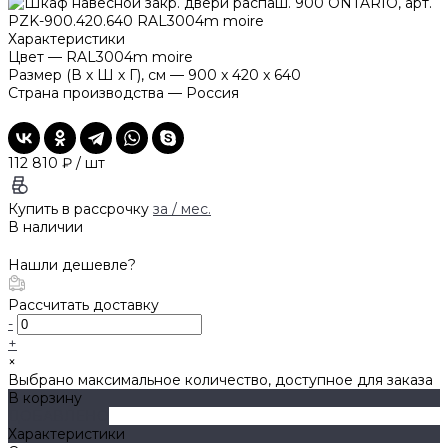
Характеристики
Цвет
—
RAL3004m moire
Размер (В х Ш х Г), см
—
900 x 420 x 640
Страна производства
—
Россия
112 810 ₽
/
шт
Купить в рассрочку
за
/ мес.
В наличии
Нашли дешевле?
Рассчитать доставку
-
+
×
Выбрано максимальное количество, доступное для заказа
В корзину
ДОБАВЛЕНО
Характеристики