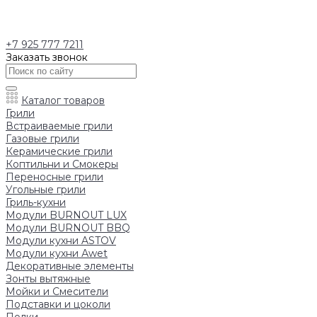
+7 925 777 7211
Заказать звонок
Каталог товаров
Грили
Встраиваемые грили
Газовые грили
Керамические грили
Коптильни и Смокеры
Переносные грили
Угольные грили
Гриль-кухни
Модули BURNOUT LUX
Модули BURNOUT BBQ
Модули кухни ASTOV
Модули кухни Аwet
Декоративные элементы
Зонты вытяжные
Мойки и Смесители
Подставки и цоколи