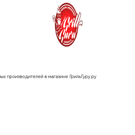
ых производителей в магазине ГрильГуру.ру