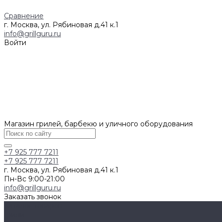
Сравнение
г. Москва, ул. Рябиновая д.41 к.1
info@grillguru.ru
Войти
Магазин грилей, барбекю и уличного оборудования
+7 925 777 7211
+7 925 777 7211
г. Москва, ул. Рябиновая д.41 к.1
Пн-Вс 9:00-21:00
info@grillguru.ru
Заказать звонок
Каталог товаров
Грили