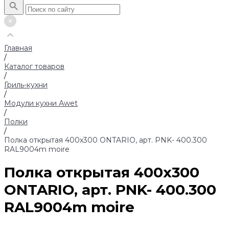
Главная
/
Каталог товаров
/
Гриль-кухни
/
Модули кухни Аwet
/
Полки
/
Полка открытая 400х300 ONTARIO, арт. PNK- 400.300
RAL9004m moire
Полка открытая 400х300
ONTARIO, арт. PNK- 400.300
RAL9004m moire