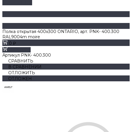
ДОБАВЛЕНО
Полка открытая 400х300 ONTARIO, арт. PNK- 400.300
RAL9004m moire
0 ₽
В корзину
Артикул
PNK- 400.300
СРАВНИТЬ
В СРАВНЕНИИ
ОТЛОЖИТЬ
ОТЛОЖЕН