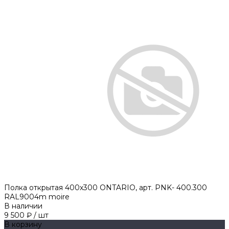
Полка открытая 400х300 ONTARIO, арт. PNK- 400.300
RAL9004m moire
В наличии
9 500 ₽
/
шт
В корзину