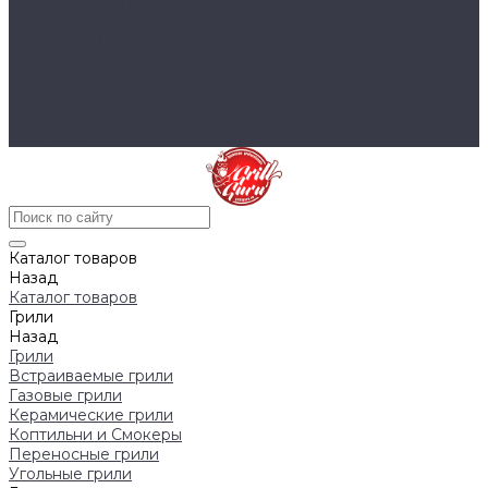
Столешницы и подставки
Чехлы
Аксессуары для готовки
Аксессуары для розжига
Аксессуары для чистки гриля
Запчасти
Компания
Контакты
Каталог товаров
Назад
Каталог товаров
Грили
Назад
Грили
Встраиваемые грили
Газовые грили
Керамические грили
Коптильни и Смокеры
Переносные грили
Угольные грили