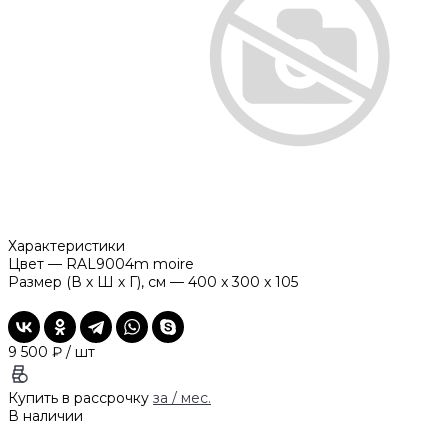
Характеристики
Цвет
—
RAL9004m moire
Размер (В х Ш х Г), см
—
400 x 300 x 105
9 500 ₽
/
шт
Купить в рассрочку
за
/ мес.
В наличии