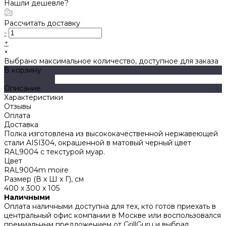
Нашли дешевле?
Рассчитать доставку
-
+
×
Выбрано максимальное количество, доступное для заказа
В корзину
ДОБАВЛЕНО
Описание
Характеристики
Отзывы
Оплата
Доставка
Полка изготовлена из высококачественной нержавеющей
стали AISI304, окрашенной в матовый черный цвет
RAL9004 с текстурой муар.
Цвет
RAL9004m moire
Размер (В х Ш х Г), см
400 x 300 x 105
Наличными
Оплата наличными доступна для тех, кто готов приехать в
центральный офис компании в Москве или воспользовался
премиальным предложением от GrillGuru и выбрал