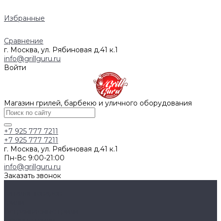
Избранные
Сравнение
г. Москва, ул. Рябиновая д.41 к.1
info@grillguru.ru
Войти
Магазин грилей, барбекю и уличного оборудования
+7 925 777 7211
+7 925 777 7211
г. Москва, ул. Рябиновая д.41 к.1
Пн-Вс 9:00-21:00
info@grillguru.ru
Заказать звонок
...
Каталог товаров
Грили
Встраиваемые грили
Газовые грили