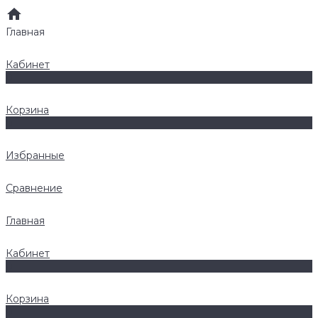
Главная
Кабинет
0
Корзина
0
Избранные
Сравнение
Главная
Кабинет
0
Корзина
0