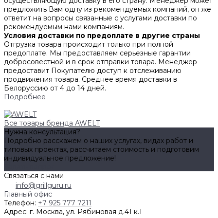
осуществляющую доставку в его страну. Менеджер может
предложить Вам одну из рекомендуемых компаний, он же
ответит на вопросы связанные с услугами доставки по
рекомендуемым нами компаниям.
Условия доставки по предоплате в другие страны
Отгрузка товара происходит только при полной
предоплате. Мы предоставляем серьезные гарантии
добросовестной и в срок отправки товара. Менеджер
предоставит Покупателю доступ к отслеживанию
продвижения товара. Среднее время доставки в
Белоруссию от 4 до 14 дней.
Подробнее
Все товары бренда AWELT
Нужна консультация?
Подробно расскажем о наших услугах, видах работ и
типовых проектах, рассчитаем стоимость и подготовим
индивидуальное предложение!
Задать вопрос
Связаться с нами
info@grillguru.ru
Главный офис
Телефон:
+7 925 777 7211
Адрес:
г. Москва, ул. Рябиновая д.41 к.1