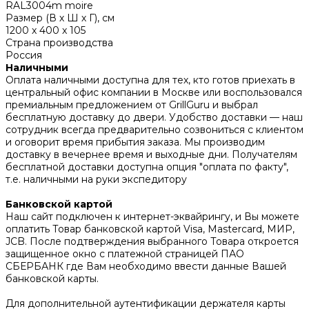
RAL3004m moire
Размер (В х Ш х Г), см
1200 x 400 x 105
Страна производства
Россия
Наличными
Оплата наличными доступна для тех, кто готов приехать в
центральный офис компании в Москве или воспользовался
премиальным предложением от GrillGuru и выбрал
бесплатную доставку до двери. Удобство доставки — наш
сотрудник всегда предварительно созвониться с клиентом
и оговорит время прибытия заказа. Мы производим
доставку в вечернее время и выходные дни. Получателям
бесплатной доставки доступна опция "оплата по факту",
т.е. наличными на руки экспедитору
Банковской картой
Наш сайт подключен к интернет-эквайрингу, и Вы можете
оплатить Товар банковской картой Visa, Mastercard, МИР,
JCB. После подтверждения выбранного Товара откроется
защищенное окно с платежной страницей ПАО
СБЕРБАНК где Вам необходимо ввести данные Вашей
банковской карты.
Для дополнительной аутентификации держателя карты