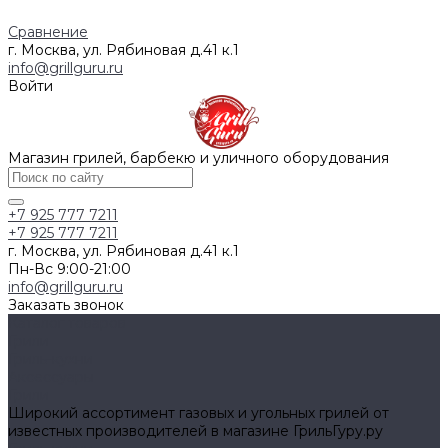
Сравнение
г. Москва, ул. Рябиновая д.41 к.1
info@grillguru.ru
Войти
Магазин грилей, барбекю и уличного оборудования
+7 925 777 7211
+7 925 777 7211
г. Москва, ул. Рябиновая д.41 к.1
Пн-Вс 9:00-21:00
info@grillguru.ru
Заказать звонок
Каталог товаров
Грили
Гриль-кухни
Аксессуары
Грили
Широкий ассортимент газовых и угольных грилей от
известных производителей в магазине ГрильГуру.ру