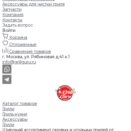
Аксессуары для чистки гриля
Запчасти
Компания
Контакты
Задать вопрос
Войти
Корзина
Отложенные
Сравнение товаров
г. Москва, ул. Рябиновая д.41 к.1
info@grillguru.ru
Каталог товаров
Грили
Гриль-кухни
Аксессуары
Грили
Широкий ассортимент газовых и угольных грилей от