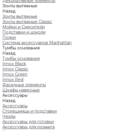
Декоративные элементы
Зонты вытяжные
Назад
Зонты вытяжные
Зонты вытяжные Classic
Мойки и Смесители
Подставки и цоколи
Полки
Система аксессуаров Manhattan
Тумбы основания
Назад
Тумбы основания
Innox Black
Innox Classic
Innox Green
Innox Red
Фасадные элементы
Шкафы навесные
Аксессуары
Назад
Аксессуары
Столешницы и подставки
Чехлы
Аксессуары для готовки
Аксессуары для розжига