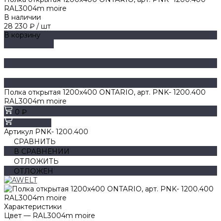
RAL3004m moire
В наличии
28 230 ₽
/
шт
В корзину
ДОБАВЛЕНО
Полка открытая 1200х400 ONTARIO, арт. PNK- 1200.400
RAL3004m moire
0 ₽
В корзину
Артикул
PNK- 1200.400
СРАВНИТЬ
В СРАВНЕНИИ
ОТЛОЖИТЬ
ОТЛОЖЕН
Характеристики
Цвет
—
RAL3004m moire