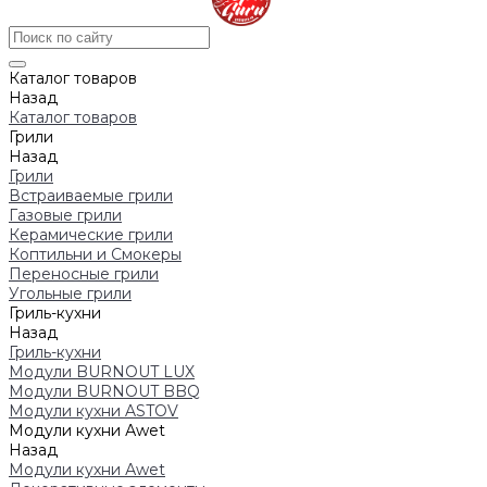
Каталог товаров
Назад
Каталог товаров
Грили
Назад
Грили
Встраиваемые грили
Газовые грили
Керамические грили
Коптильни и Смокеры
Переносные грили
Угольные грили
Гриль-кухни
Назад
Гриль-кухни
Модули BURNOUT LUX
Модули BURNOUT BBQ
Модули кухни ASTOV
Модули кухни Аwet
Назад
Модули кухни Аwet