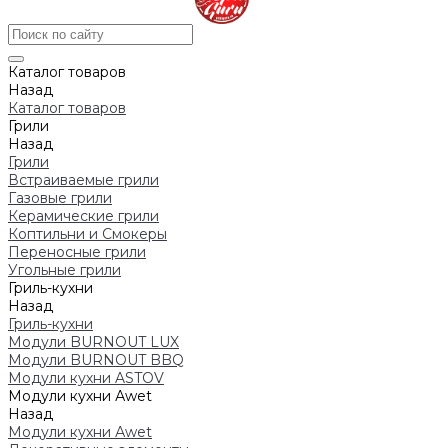
Каталог товаров
Назад
Каталог товаров
Грили
Назад
Грили
Встраиваемые грили
Газовые грили
Керамические грили
Коптильни и Смокеры
Переносные грили
Угольные грили
Гриль-кухни
Назад
Гриль-кухни
Модули BURNOUT LUX
Модули BURNOUT BBQ
Модули кухни ASTOV
Модули кухни Аwet
Назад
Модули кухни Аwet