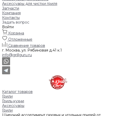
Аксессуары для чистки гриля
Запчасти
Компания
Контакты
Задать вопрос
Войти
Корзина
Отложенные
Сравнение товаров
г. Москва, ул. Рябиновая д.41 к.1
info@grillguru.ru
Каталог товаров
Грили
Гриль-кухни
Аксессуары
Грили
Широкий ассортимент газовых и угольных грилей от