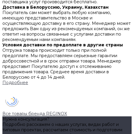
поставщика услуг производится бесплатно.
Доставка в Белоруссию, Украину, Казахстан
Покупатель сам может выбрать любую компанию,
имеющую представительство в Москве и
осуществляющую доставку в его страну. Менеджер может
предложить Вам одну из рекомендуемых компаний, он же
ответит на вопросы связанные с услугами доставки по
рекомендуемым нами компаниям.
Условия доставки по предоплате в другие страны
Отгрузка товара происходит только при полной
предоплате. Мы предоставляем серьезные гарантии
добросовестной и в срок отправки товара. Менеджер
предоставит Покупателю доступ к отслеживанию
продвижения товара. Среднее время доставки в
Белоруссию от 4 до 14 дней.
Подробнее
Все товары бренда REGINOX
Нужна консультация?
Подробно расскажем о наших услугах, видах работ и
типовых проектах, рассчитаем стоимость и подготовим