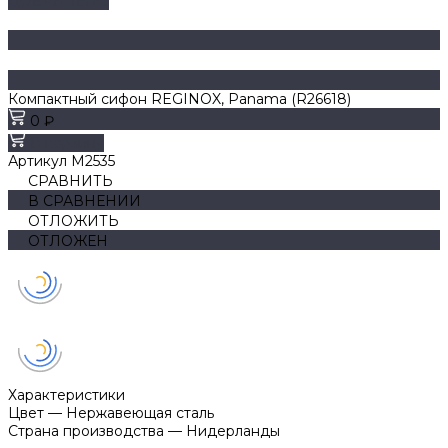
ДОБАВЛЕНО
Компактный сифон REGINOX, Panama (R26618)
0 ₽
В корзину
Артикул
M2535
СРАВНИТЬ
В СРАВНЕНИИ
ОТЛОЖИТЬ
ОТЛОЖЕН
Характеристики
Цвет
—
Нержавеющая сталь
Страна производства
—
Нидерланды