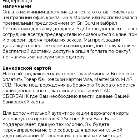
Нидерланды
Наличными
Оплата наличными доступна для тех, кто готов приехать в
центральный офис компании в Москве или воспользовался
премиальным предложением от GrillGuru и выбрал
бесплатную доставку до двери. Удобство доставки — наш
сотрудник всегда предварительно созвониться с клиентом
и оговорит время прибытия заказа. Мы производим
доставку в вечернее время и выходные дни. Получателям
бесплатной доставки доступна опция "оплата по факту",
т.е. наличными на руки экспедитору
Банковской картой
Наш сайт подключен к интернет-эквайрингу, и Вы можете
оплатить Товар банковской картой Visa, Mastercard, МИР,
JCB. После подтверждения выбранного Товара откроется
защищенное окно с платежной страницей ПАО
СБЕРБАНК где Вам необходимо ввести данные Вашей
банковской карты.
Для дополнительной аутентификации держателя карты
используется протокол 3D Secure. Если Ваш Банк
поддерживает данную технологию, Вы будете
перенаправлены на его сервер для дополнительной
идентификации. Информацию о правилах и методах