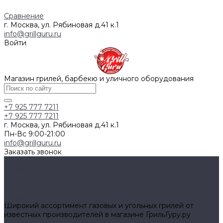
Сравнение
г. Москва, ул. Рябиновая д.41 к.1
info@grillguru.ru
Войти
Магазин грилей, барбекю и уличного оборудования
+7 925 777 7211
+7 925 777 7211
г. Москва, ул. Рябиновая д.41 к.1
Пн-Вс 9:00-21:00
info@grillguru.ru
Заказать звонок
Каталог товаров
Грили
Гриль-кухни
Аксессуары
Грили
Широкий ассортимент газовых и угольных грилей от
известных производителей в магазине ГрильГуру.ру