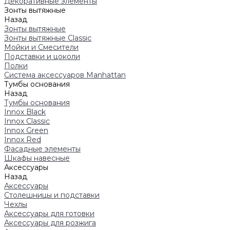
Декоративные элементы
Зонты вытяжные
Назад
Зонты вытяжные
Зонты вытяжные Classic
Мойки и Смесители
Подставки и цоколи
Полки
Система аксессуаров Manhattan
Тумбы основания
Назад
Тумбы основания
Innox Black
Innox Classic
Innox Green
Innox Red
Фасадные элементы
Шкафы навесные
Аксессуары
Назад
Аксессуары
Столешницы и подставки
Чехлы
Аксессуары для готовки
Аксессуары для розжига