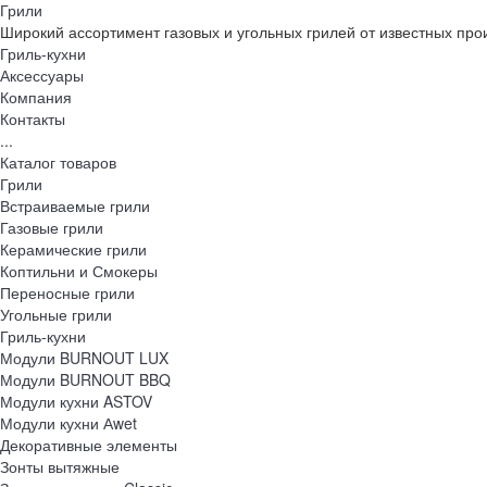
Грили
Широкий ассортимент газовых и угольных грилей от известных про
Гриль-кухни
Аксессуары
Компания
Контакты
...
Каталог товаров
Грили
Встраиваемые грили
Газовые грили
Керамические грили
Коптильни и Смокеры
Переносные грили
Угольные грили
Гриль-кухни
Модули BURNOUT LUX
Модули BURNOUT BBQ
Модули кухни ASTOV
Модули кухни Аwet
Декоративные элементы
Зонты вытяжные