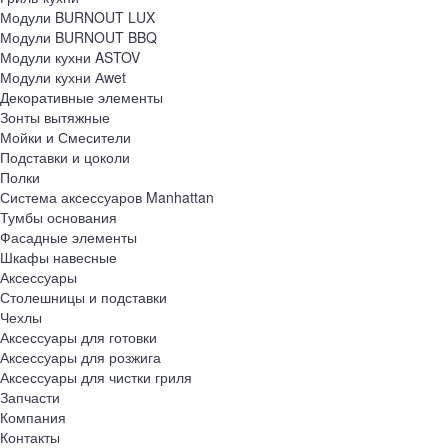
Модули BURNOUT LUX
Модули BURNOUT BBQ
Модули кухни ASTOV
Модули кухни Аwet
Декоративные элементы
Зонты вытяжные
Мойки и Смесители
Подставки и цоколи
Полки
Система аксессуаров Manhattan
Тумбы основания
Фасадные элементы
Шкафы навесные
Аксессуары
Столешницы и подставки
Чехлы
Аксессуары для готовки
Аксессуары для розжига
Аксессуары для чистки гриля
Запчасти
Компания
Контакты