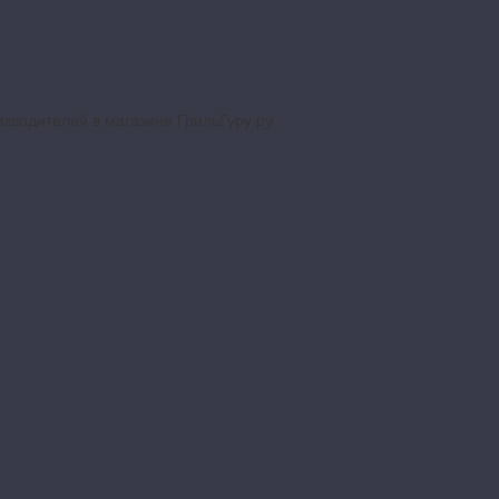
изводителей в магазине ГрильГуру.ру