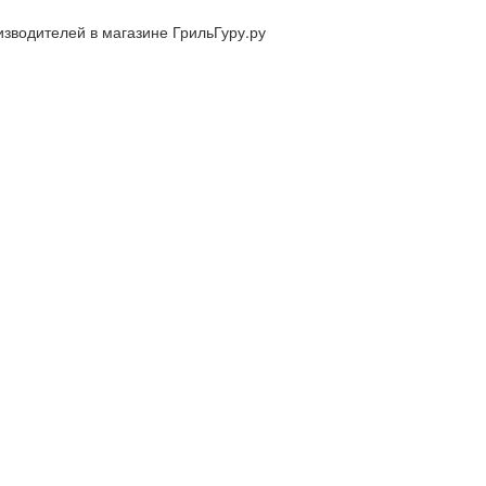
изводителей в магазине ГрильГуру.ру