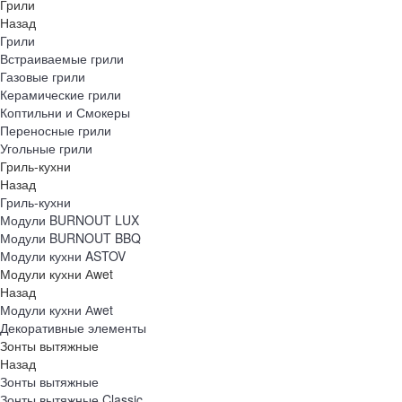
Грили
Назад
Грили
Встраиваемые грили
Газовые грили
Керамические грили
Коптильни и Смокеры
Переносные грили
Угольные грили
Гриль-кухни
Назад
Гриль-кухни
Модули BURNOUT LUX
Модули BURNOUT BBQ
Модули кухни ASTOV
Модули кухни Аwet
Назад
Модули кухни Аwet
Декоративные элементы
Зонты вытяжные
Назад
Зонты вытяжные
Зонты вытяжные Classic