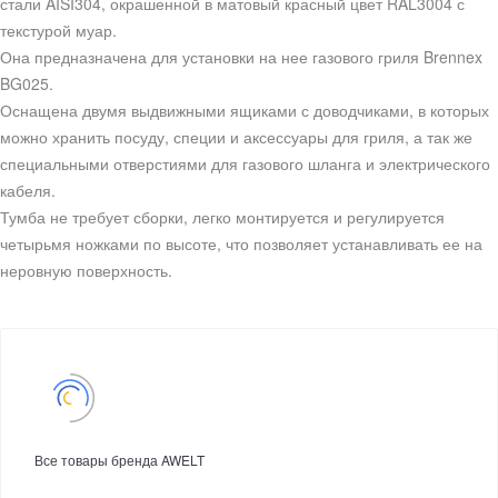
стали AISI304, окрашенной в матовый красный цвет RAL3004 с
текстурой муар.
Она предназначена для установки на нее газового гриля Brennex
BG025.
Оснащена двумя выдвижными ящиками с доводчиками, в которых
можно хранить посуду, специи и аксессуары для гриля, а так же
специальными отверстиями для газового шланга и электрического
кабеля.
Тумба не требует сборки, легко монтируется и регулируется
четырьмя ножками по высоте, что позволяет устанавливать ее на
неровную поверхность.
Все товары бренда AWELT