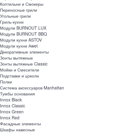
Коптильни и Смокеры
Переносные грили
Угольные грили
Гриль-кухни
Модули BURNOUT LUX
Модули BURNOUT BBQ
Модули кухни ASTOV
Модули кухни Аwet
Декоративные элементы
Зонты вытяжные
Зонты вытяжные Classic
Мойки и Смесители
Подставки и цоколи
Полки
Система аксессуаров Manhattan
Тумбы основания
Innox Black
Innox Classic
Innox Green
Innox Red
Фасадные элементы
Шкафы навесные