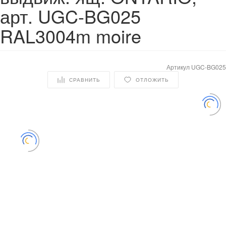
арт. UGC-BG025
RAL3004m moire
Артикул
UGC-BG025
СРАВНИТЬ
ОТЛОЖИТЬ