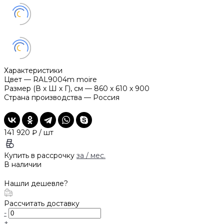
Характеристики
Цвет
—
RAL9004m moire
Размер (В х Ш х Г), см
—
860 x 610 x 900
Страна производства
—
Россия
141 920 ₽
/
шт
Купить в рассрочку
за
/ мес.
В наличии
Нашли дешевле?
Рассчитать доставку
-
+