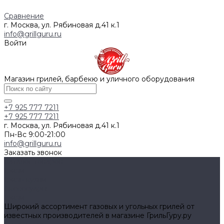
Сравнение
г. Москва, ул. Рябиновая д.41 к.1
info@grillguru.ru
Войти
Магазин грилей, барбекю и уличного оборудования
+7 925 777 7211
+7 925 777 7211
г. Москва, ул. Рябиновая д.41 к.1
Пн-Вс 9:00-21:00
info@grillguru.ru
Заказать звонок
Каталог товаров
Грили
Гриль-кухни
Аксессуары
Грили
Широкий ассортимент газовых и угольных грилей от
известных производителей в магазине ГрильГуру.ру