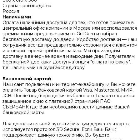
Страна производства
Россия
Наличными
Оплата наличными доступна для тех, кто готов приехать в
центральный офис компании в Москве или воспользовался
премиальным предложением от GrillGuru и выбрал
бесплатную доставку до двери. Удобство доставки — наш
сотрудник всегда предварительно созвониться с клиентом
и оговорит время прибытия заказа. Мы производим
доставку в вечернее время и выходные дни. Получателям
бесплатной доставки доступна опция "оплата по факту",
т.е. наличными на руки экспедитору
Банковской картой
Наш сайт подключен к интернет-эквайрингу, и Вы можете
оплатить Товар банковской картой Visa, Mastercard, МИР,
JCB. После подтверждения выбранного Товара откроется
защищенное окно с платежной страницей ПАО
СБЕРБАНК где Вам необходимо ввести данные Вашей
банковской карты.
Для дополнительной аутентификации держателя карты
используется протокол 3D Secure. Если Ваш Банк
поддерживает данную технологию, Вы будете