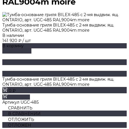
RAL9004m moire
Тумба-основание гриля BILEX-485 с 2-мя выдвиж. ящ.
ONTARIO, арт. UGC-485 RAL9004m moire
В наличии
141 920 ₽
/
шт
В корзину
ДОБАВЛЕНО
Тумба-основание гриля BILEX-485 с 2-мя выдвиж. ящ.
ONTARIO, арт. UGC-485 RAL9004m moire
0 ₽
В корзину
Артикул
UGC-485
СРАВНИТЬ
В СРАВНЕНИИ
ОТЛОЖИТЬ
ОТЛОЖЕН