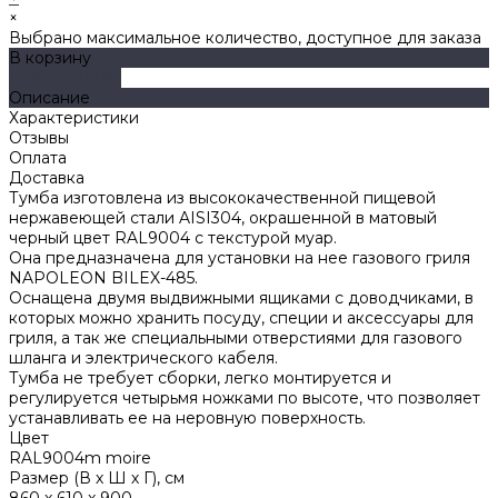
×
Выбрано максимальное количество, доступное для заказа
В корзину
ДОБАВЛЕНО
Описание
Характеристики
Отзывы
Оплата
Доставка
Тумба изготовлена из высококачественной пищевой
нержавеющей стали AISI304, окрашенной в матовый
черный цвет RAL9004 с текстурой муар.
Она предназначена для установки на нее газового гриля
NAPOLEON BILEX-485.
Оснащена двумя выдвижными ящиками с доводчиками, в
которых можно хранить посуду, специи и аксессуары для
гриля, а так же специальными отверстиями для газового
шланга и электрического кабеля.
Тумба не требует сборки, легко монтируется и
регулируется четырьмя ножками по высоте, что позволяет
устанавливать ее на неровную поверхность.
Цвет
RAL9004m moire
Размер (В х Ш х Г), см
860 x 610 x 900