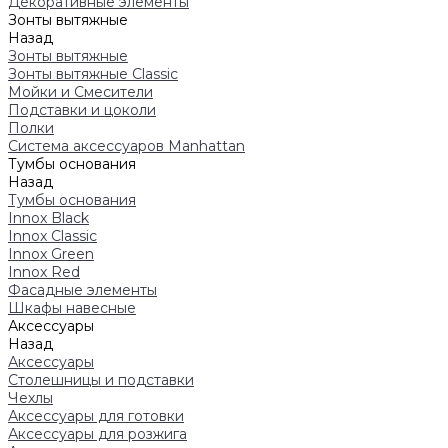
Декоративные элементы
Зонты вытяжные
Назад
Зонты вытяжные
Зонты вытяжные Classic
Мойки и Смесители
Подставки и цоколи
Полки
Система аксессуаров Manhattan
Тумбы основания
Назад
Тумбы основания
Innox Black
Innox Classic
Innox Green
Innox Red
Фасадные элементы
Шкафы навесные
Аксессуары
Назад
Аксессуары
Столешницы и подставки
Чехлы
Аксессуары для готовки
Аксессуары для розжига