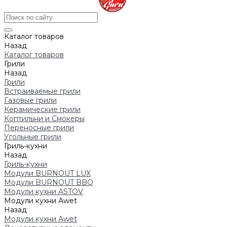
Каталог товаров
Назад
Каталог товаров
Грили
Назад
Грили
Встраиваемые грили
Газовые грили
Керамические грили
Коптильни и Смокеры
Переносные грили
Угольные грили
Гриль-кухни
Назад
Гриль-кухни
Модули BURNOUT LUX
Модули BURNOUT BBQ
Модули кухни ASTOV
Модули кухни Аwet
Назад
Модули кухни Аwet