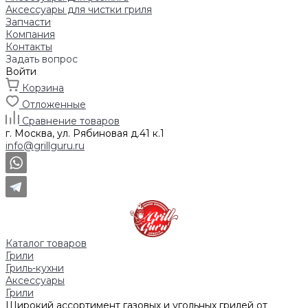
Аксессуары для чистки гриля
Запчасти
Компания
Контакты
Задать вопрос
Войти
Корзина
Отложенные
Сравнение товаров
г. Москва, ул. Рябиновая д.41 к.1
info@grillguru.ru
Каталог товаров
Грили
Гриль-кухни
Аксессуары
Грили
Широкий ассортимент газовых и угольных грилей от