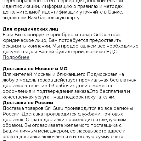
перенаправлены на его сервер для дополнительной
идентификации. Информацию о правилах и методах
дополнительной идентификации уточняйте в Банке,
выдавшем Вам банковскую карту.
Для юридических лиц
Если Вы планируете приобрести товар GrillGuru как
юридическое лицо, Вам потребуется предоставить
реквизиты компании. Мы предоставляем все необходимые
документы для Вашей бухгалтерии, включая НДС.
Подробнее
Доставка по Москве и МО
Для жителей Москвы и ближайшего Подмосковья на
любую модель товара действует премиальная бесплатная
доставка в течение 1-3 рабочих дней с момента
оформления и подтверждения заказа.Это бесплатная и
качественная услуга - наш подарок покупателям.
Доставка по России
Доставка товаров GrillGuru производится во все регионы
России. Доставка производится службами почтовых
доставок. Оплата доставки производится следующим
образом. Вы оговариваете желаемого поставщика с
Вашим личным менеджером, согласовываете адрес и
оплата доставки включается в итоговую сумму счета.