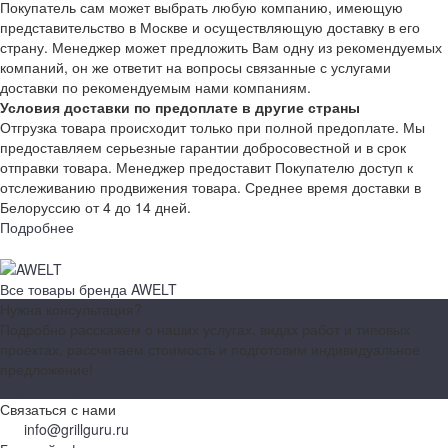
Покупатель сам может выбрать любую компанию, имеющую
представительство в Москве и осуществляющую доставку в его
страну. Менеджер может предложить Вам одну из рекомендуемых
компаний, он же ответит на вопросы связанные с услугами
доставки по рекомендуемым нами компаниям.
Условия доставки по предоплате в другие страны
Отгрузка товара происходит только при полной предоплате. Мы
предоставляем серьезные гарантии добросовестной и в срок
отправки товара. Менеджер предоставит Покупателю доступ к
отслеживанию продвижения товара. Среднее время доставки в
Белоруссию от 4 до 14 дней.
Подробнее
Все товары бренда AWELT
Нужна консультация?
Подробно расскажем о наших услугах, видах работ и типовых
проектах, рассчитаем стоимость и подготовим индивидуальное
предложение!
Задать вопрос
Связаться с нами
info@grillguru.ru