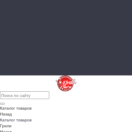
Innox Green
Innox Red
Фасадные элементы
Шкафы навесные
Аксессуары
Столешницы и подставки
Чехлы
Аксессуары для готовки
Аксессуары для розжига
Аксессуары для чистки гриля
Запчасти
Компания
Контакты
Каталог товаров
Назад
Каталог товаров
Грили
Назад