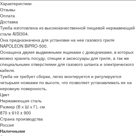
Характеристики
Отзывы
Оплата
Доставка
Тумба изготовлена из высококачественной пищевой нержавеющей
стали AISI304.
Она предназначена для установки на нее газового гриля
NAPOLEON BIPRO-500.
Оснащена двумя выдвижными ящиками с доводчиками, в которых
можно хранить посуду, специи и аксессуары для гриля, а так же
специальными отверстиями для газового шланга и электрического
кабеля.
Тумба не требует сборки, легко монтируется и регулируется
четырьмя ножками по высоте, что позволяет устанавливать ее на
неровную поверхность.
Цвет
Нержавеющая сталь
Размер (В х Ш х Г), см
870 x 610 x 900
Страна производства
Россия
Наличными