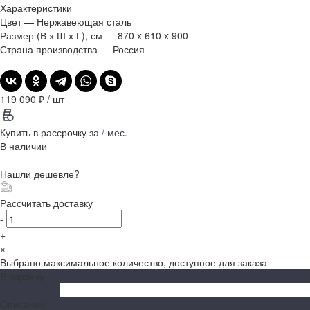
Характеристики
Цвет
—
Нержавеющая сталь
Размер (В х Ш х Г), см
—
870 x 610 x 900
Страна производства
—
Россия
119 090 ₽
/
шт
Купить в рассрочку
за
/ мес.
В наличии
Нашли дешевле?
Рассчитать доставку
-
+
×
Выбрано максимальное количество, доступное для заказа
В корзину
ДОБАВЛЕНО
Описание