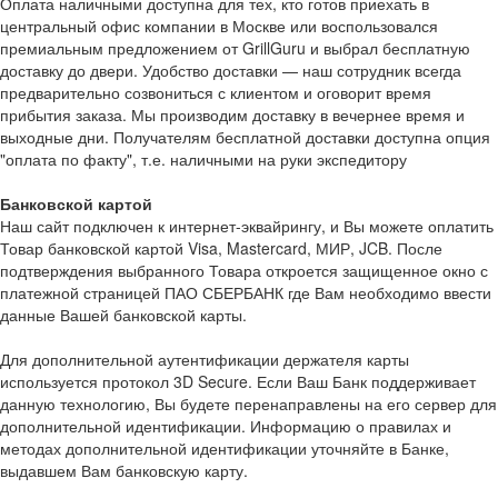
Оплата наличными доступна для тех, кто готов приехать в
центральный офис компании в Москве или воспользовался
премиальным предложением от GrillGuru и выбрал бесплатную
доставку до двери. Удобство доставки — наш сотрудник всегда
предварительно созвониться с клиентом и оговорит время
прибытия заказа. Мы производим доставку в вечернее время и
выходные дни. Получателям бесплатной доставки доступна опция
"оплата по факту", т.е. наличными на руки экспедитору
Банковской картой
Наш сайт подключен к интернет-эквайрингу, и Вы можете оплатить
Товар банковской картой Visa, Mastercard, МИР, JCB. После
подтверждения выбранного Товара откроется защищенное окно с
платежной страницей ПАО СБЕРБАНК где Вам необходимо ввести
данные Вашей банковской карты.
Для дополнительной аутентификации держателя карты
используется протокол 3D Secure. Если Ваш Банк поддерживает
данную технологию, Вы будете перенаправлены на его сервер для
дополнительной идентификации. Информацию о правилах и
методах дополнительной идентификации уточняйте в Банке,
выдавшем Вам банковскую карту.