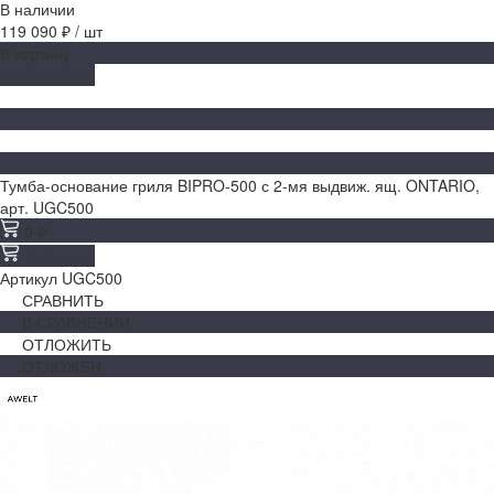
В наличии
119 090 ₽
/
шт
В корзину
ДОБАВЛЕНО
Тумба-основание гриля BIPRO-500 с 2-мя выдвиж. ящ. ONTARIO,
арт. UGC500
0 ₽
В корзину
Артикул
UGC500
СРАВНИТЬ
В СРАВНЕНИИ
ОТЛОЖИТЬ
ОТЛОЖЕН