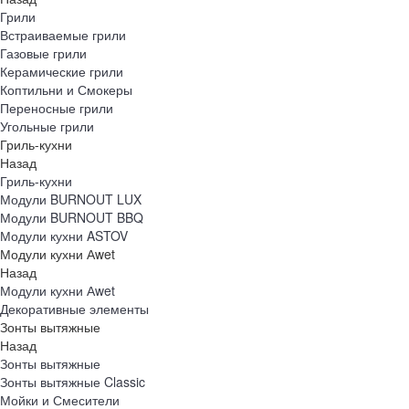
Грили
Встраиваемые грили
Газовые грили
Керамические грили
Коптильни и Смокеры
Переносные грили
Угольные грили
Гриль-кухни
Назад
Гриль-кухни
Модули BURNOUT LUX
Модули BURNOUT BBQ
Модули кухни ASTOV
Модули кухни Аwet
Назад
Модули кухни Аwet
Декоративные элементы
Зонты вытяжные
Назад
Зонты вытяжные
Зонты вытяжные Classic
Мойки и Смесители