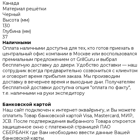
Канада
Материал решётки
Черный
Высота (мм)
130
Глубина (мм)
37
Наличными
Оплата наличными доступна для тех, кто готов приехать в
центральный офис компании в Москве или воспользовался
премиальным предложением от GrillGuru и выбрал
бесплатную доставку до двери. Удобство доставки — наш
сотрудник всегда предварительно созвониться с клиентом
и оговорит время прибытия заказа. Мы производим
доставку в вечернее время и выходные дни. Получателям
бесплатной доставки доступна опция "оплата по факту",
т.е. наличными на руки экспедитору
Банковской картой
Наш сайт подключен к интернет-эквайрингу, и Вы можете
оплатить Товар банковской картой Visa, Mastercard, МИР,
JCB. После подтверждения выбранного Товара откроется
защищенное окно с платежной страницей ПАО
СБЕРБАНК где Вам необходимо ввести данные Вашей
банковской карты.