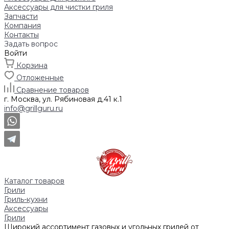
Аксессуары для чистки гриля
Запчасти
Компания
Контакты
Задать вопрос
Войти
Корзина
Отложенные
Сравнение товаров
г. Москва, ул. Рябиновая д.41 к.1
info@grillguru.ru
Каталог товаров
Грили
Гриль-кухни
Аксессуары
Грили
Широкий ассортимент газовых и угольных грилей от