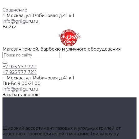
Сравнение
г. Москва, ул. Рябиновая д.41 к.1
info@grillguru.ru
Войти
Магазин грилей, барбекю и уличного оборудования
+7 925 777 7211
+7 925 777 7211
г. Москва, ул. Рябиновая д.41 к.1
Пн-Вс 9:00-21:00
info@grillguru.ru
Заказать звонок
Каталог товаров
Грили
Гриль-кухни
Аксессуары
Грили
Широкий ассортимент газовых и угольных грилей от
известных производителей в магазине ГрильГуру.ру