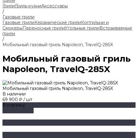
Грили
Грили
Гриль-кухни
Аксессуары
/
Газовые грили
Газовые грили
Керамические грили
Коптильни и
Смокеры
Переносные грили
Угольные грили
Встраиваемые
грили
/
Мобильный газовый гриль Napoleon, TravelQ-285X
Мобильный газовый гриль
Napoleon, TravelQ-285X
Мобильный газовый гриль Napoleon, TravelQ-285X
В наличии
69 900 ₽
/
шт
В корзину
ДОБАВЛЕНО