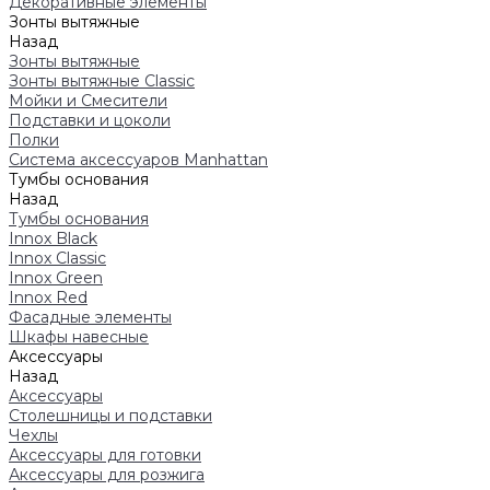
Декоративные элементы
Зонты вытяжные
Назад
Зонты вытяжные
Зонты вытяжные Classic
Мойки и Смесители
Подставки и цоколи
Полки
Система аксессуаров Manhattan
Тумбы основания
Назад
Тумбы основания
Innox Black
Innox Classic
Innox Green
Innox Red
Фасадные элементы
Шкафы навесные
Аксессуары
Назад
Аксессуары
Столешницы и подставки
Чехлы
Аксессуары для готовки
Аксессуары для розжига