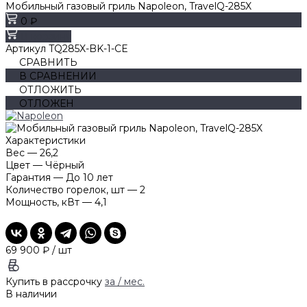
Мобильный газовый гриль Napoleon, TravelQ-285X
0 ₽
В корзину
Артикул
TQ285X-BK-1-CE
СРАВНИТЬ
В СРАВНЕНИИ
ОТЛОЖИТЬ
ОТЛОЖЕН
Характеристики
Вес
—
26,2
Цвет
—
Чёрный
Гарантия
—
До 10 лет
Количество горелок, шт
—
2
Мощность, кВт
—
4,1
69 900 ₽
/
шт
Купить в рассрочку
за
/ мес.
В наличии