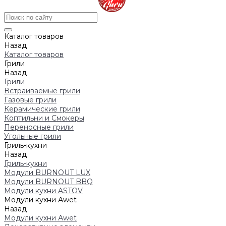
Каталог товаров
Назад
Каталог товаров
Грили
Назад
Грили
Встраиваемые грили
Газовые грили
Керамические грили
Коптильни и Смокеры
Переносные грили
Угольные грили
Гриль-кухни
Назад
Гриль-кухни
Модули BURNOUT LUX
Модули BURNOUT BBQ
Модули кухни ASTOV
Модули кухни Аwet
Назад
Модули кухни Аwet