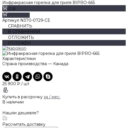
Инфракрасная горелка для гриля BIPRO-665
0 ₽
В корзину
Артикул
N370-0729-CE
СРАВНИТЬ
В СРАВНЕНИИ
ОТЛОЖИТЬ
ОТЛОЖЕН
Характеристики
Страна производства
—
Канада
25 900 ₽
/
шт
Купить в рассрочку
за
/ мес.
В наличии
Нашли дешевле?
Рассчитать доставку