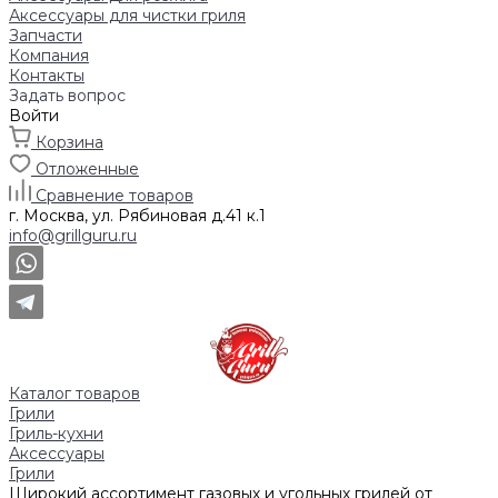
Аксессуары для чистки гриля
Запчасти
Компания
Контакты
Задать вопрос
Войти
Корзина
Отложенные
Сравнение товаров
г. Москва, ул. Рябиновая д.41 к.1
info@grillguru.ru
Каталог товаров
Грили
Гриль-кухни
Аксессуары
Грили
Широкий ассортимент газовых и угольных грилей от