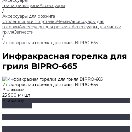
Аксессуары
Грили
Гриль-кухни
Аксессуары
/
Аксессуары для розжига
Столешницы и подставки
Чехлы
Аксессуары для
готовки
Аксессуары для розжига
Аксессуары для чистки
гриля
Запчасти
/
Инфракрасная горелка для гриля BIPRO-665
Инфракрасная горелка для
гриля BIPRO-665
Инфракрасная горелка для гриля BIPRO-665
В наличии
25 900 ₽
/
шт
В корзину
ДОБАВЛЕНО