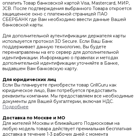
оплатить Товар банковской картой Visa, Mastercard, МИР,
JCB. После подтверждения выбранного Товара откроется
защищенное окно с платежной страницей ПАО
СБЕРБАНК где Вам необходимо ввести данные Вашей
банковской карты.
Для дополнительной аутентификации держателя карты
используется протокол 3D Secure. Если Ваш Банк
поддерживает данную технологию, Вы будете
перенаправлены на его сервер для дополнительной
идентификации. Информацию о правилах и методах
дополнительной идентификации уточняйте в Банке,
выдавшем Вам банковскую карту.
Для юридических лиц
Если Вы планируете приобрести товар GrillGuru как
юридическое лицо, Вам потребуется предоставить
реквизиты компании. Мы предоставляем все необходимые
документы для Вашей бухгалтерии, включая НДС.
Подробнее
Доставка по Москве и МО
Для жителей Москвы и ближайшего Подмосковья на
любую модель товара действует премиальная бесплатная
доставка в течение 1-3 рабочих дней с момента