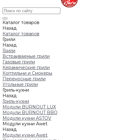
Каталог товаров
Назад
Каталог товаров
Грили
Назад
Грили
Встраиваемые грили
Газовые грили
Керамические грили
Коптильни и Смокеры
Переносные грили
Угольные грили
Гриль-кухни
Назад
Гриль-кухни
Модули BURNOUT LUX
Модули BURNOUT BBQ
Модули кухни ASTOV
Модули кухни Аwet
Назад
Модули кухни Аwet