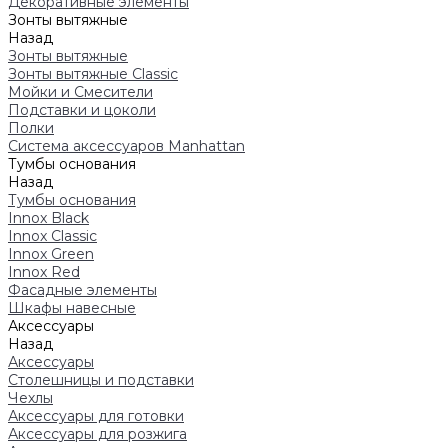
Декоративные элементы
Зонты вытяжные
Назад
Зонты вытяжные
Зонты вытяжные Classic
Мойки и Смесители
Подставки и цоколи
Полки
Система аксессуаров Manhattan
Тумбы основания
Назад
Тумбы основания
Innox Black
Innox Classic
Innox Green
Innox Red
Фасадные элементы
Шкафы навесные
Аксессуары
Назад
Аксессуары
Столешницы и подставки
Чехлы
Аксессуары для готовки
Аксессуары для розжига