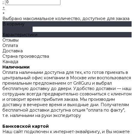
-
+
×
Выбрано максимальное количество, доступное для заказа
В корзину
ДОБАВЛЕНО
Характеристики
Отзывы
Оплата
Доставка
Страна производства
Канада
Наличными
Оплата наличными доступна для тех, кто готов приехать в
центральный офис компании в Москве или воспользовался
премиальным предложением от GrillGuru и выбрал
бесплатную доставку до двери. Удобство доставки — наш
сотрудник всегда предварительно созвониться с клиентом
и оговорит время прибытия заказа. Мы производим
доставку в вечернее время и выходные дни. Получателям
бесплатной доставки доступна опция "оплата по факту",
т.е. наличными на руки экспедитору
Банковской картой
Наш сайт подключен к интернет-эквайрингу, и Вы можете