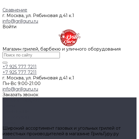
Сравнение
г. Москва, ул. Рябиновая д.41 к.1
info@grillguru.ru
Войти
Магазин грилей, барбекю и уличного оборудования
+7 925 777 7211
+7 925 777 7211
г. Москва, ул. Рябиновая д.41 к.1
Пн-Вс 9:00-21:00
info@grillguru.ru
Заказать звонок
Каталог товаров
Грили
Гриль-кухни
Аксессуары
Грили
Широкий ассортимент газовых и угольных грилей от
известных производителей в магазине ГрильГуру.ру