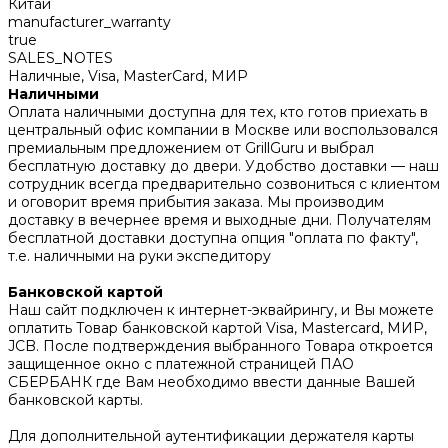
Китай
manufacturer_warranty
true
SALES_NOTES
Наличные, Visa, MasterCard, МИР
Наличными
Оплата наличными доступна для тех, кто готов приехать в
центральный офис компании в Москве или воспользовался
премиальным предложением от GrillGuru и выбрал
бесплатную доставку до двери. Удобство доставки — наш
сотрудник всегда предварительно созвониться с клиентом
и оговорит время прибытия заказа. Мы производим
доставку в вечернее время и выходные дни. Получателям
бесплатной доставки доступна опция "оплата по факту",
т.е. наличными на руки экспедитору
Банковской картой
Наш сайт подключен к интернет-эквайрингу, и Вы можете
оплатить Товар банковской картой Visa, Mastercard, МИР,
JCB. После подтверждения выбранного Товара откроется
защищенное окно с платежной страницей ПАО
СБЕРБАНК где Вам необходимо ввести данные Вашей
банковской карты.
Для дополнительной аутентификации держателя карты