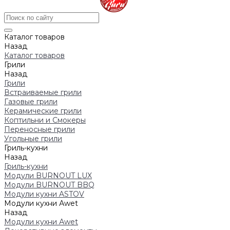
Каталог товаров
Назад
Каталог товаров
Грили
Назад
Грили
Встраиваемые грили
Газовые грили
Керамические грили
Коптильни и Смокеры
Переносные грили
Угольные грили
Гриль-кухни
Назад
Гриль-кухни
Модули BURNOUT LUX
Модули BURNOUT BBQ
Модули кухни ASTOV
Модули кухни Аwet
Назад
Модули кухни Аwet