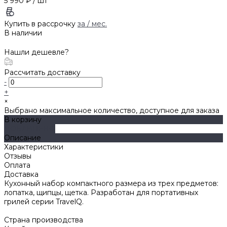
5 990 ₽
/
шт
Купить в рассрочку
за
/ мес.
В наличии
Нашли дешевле?
Рассчитать доставку
-
+
×
Выбрано максимальное количество, доступное для заказа
В корзину
ДОБАВЛЕНО
Описание
Характеристики
Отзывы
Оплата
Доставка
Кухонный набор компактного размера из трех предметов:
лопатка, щипцы, щетка. Разработан для портативных
грилей серии TravelQ.
Страна производства