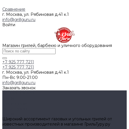
Сравнение
г. Москва, ул. Рябиновая д.41 к.1
info@grillguru.ru
Войти
Магазин грилей, барбекю и уличного оборудования
+7 925 777 7211
+7 925 777 7211
г. Москва, ул. Рябиновая д.41 к.1
Пн-Вс 9:00-21:00
info@grillguru.ru
Заказать звонок
Каталог товаров
Грили
Гриль-кухни
Аксессуары
Грили
Широкий ассортимент газовых и угольных грилей от
известных производителей в магазине ГрильГуру.ру