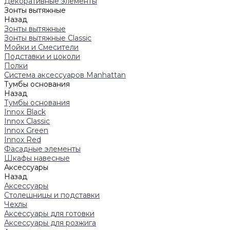
Декоративные элементы
Зонты вытяжные
Назад
Зонты вытяжные
Зонты вытяжные Classic
Мойки и Смесители
Подставки и цоколи
Полки
Система аксессуаров Manhattan
Тумбы основания
Назад
Тумбы основания
Innox Black
Innox Classic
Innox Green
Innox Red
Фасадные элементы
Шкафы навесные
Аксессуары
Назад
Аксессуары
Столешницы и подставки
Чехлы
Аксессуары для готовки
Аксессуары для розжига