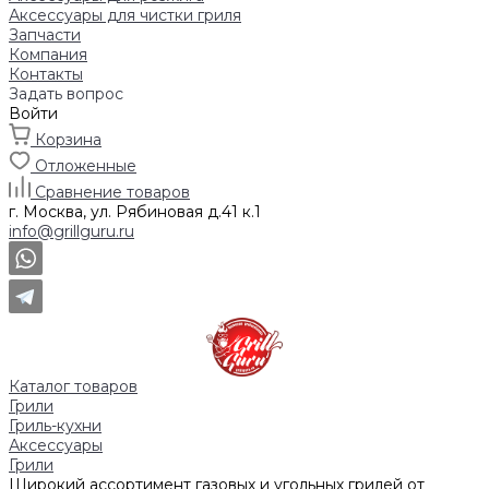
Аксессуары для чистки гриля
Запчасти
Компания
Контакты
Задать вопрос
Войти
Корзина
Отложенные
Сравнение товаров
г. Москва, ул. Рябиновая д.41 к.1
info@grillguru.ru
Каталог товаров
Грили
Гриль-кухни
Аксессуары
Грили
Широкий ассортимент газовых и угольных грилей от