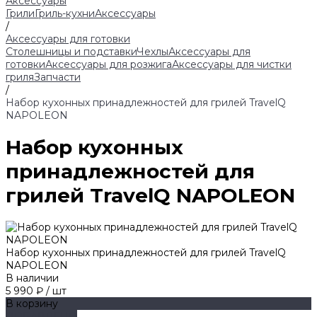
Аксессуары
Грили
Гриль-кухни
Аксессуары
/
Аксессуары для готовки
Столешницы и подставки
Чехлы
Аксессуары для
готовки
Аксессуары для розжига
Аксессуары для чистки
гриля
Запчасти
/
Набор кухонных принадлежностей для грилей TravelQ
NAPOLEON
Набор кухонных
принадлежностей для
грилей TravelQ NAPOLEON
Набор кухонных принадлежностей для грилей TravelQ
NAPOLEON
В наличии
5 990 ₽
/
шт
В корзину
ДОБАВЛЕНО