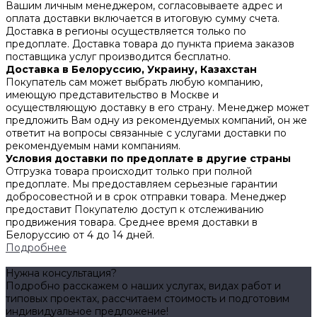
Вашим личным менеджером, согласовываете адрес и
оплата доставки включается в итоговую сумму счета.
Доставка в регионы осуществляется только по
предоплате. Доставка товара до пункта приема заказов
поставщика услуг производится бесплатно.
Доставка в Белоруссию, Украину, Казахстан
Покупатель сам может выбрать любую компанию,
имеющую представительство в Москве и
осуществляющую доставку в его страну. Менеджер может
предложить Вам одну из рекомендуемых компаний, он же
ответит на вопросы связанные с услугами доставки по
рекомендуемым нами компаниям.
Условия доставки по предоплате в другие страны
Отгрузка товара происходит только при полной
предоплате. Мы предоставляем серьезные гарантии
добросовестной и в срок отправки товара. Менеджер
предоставит Покупателю доступ к отслеживанию
продвижения товара. Среднее время доставки в
Белоруссию от 4 до 14 дней.
Подробнее
Нужна консультация?
Подробно расскажем о наших услугах, видах работ и
типовых проектах, рассчитаем стоимость и подготовим
индивидуальное предложение!