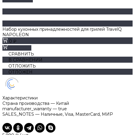
Набор кухонных принадлежностей для грилей TravelQ
NAPOLEON
0 ₽
В корзину
СРАВНИТЬ
В СРАВНЕНИИ
ОТЛОЖИТЬ
ОТЛОЖЕН
Характеристики
Страна производства
—
Китай
manufacturer_warranty
—
true
SALES_NOTES
—
Наличные, Visa, MasterCard, МИР