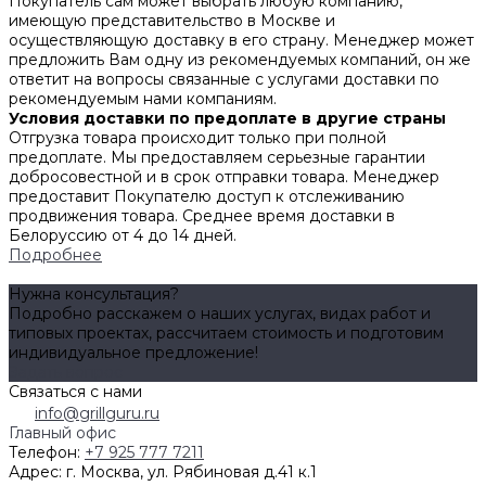
Покупатель сам может выбрать любую компанию,
имеющую представительство в Москве и
осуществляющую доставку в его страну. Менеджер может
предложить Вам одну из рекомендуемых компаний, он же
ответит на вопросы связанные с услугами доставки по
рекомендуемым нами компаниям.
Условия доставки по предоплате в другие страны
Отгрузка товара происходит только при полной
предоплате. Мы предоставляем серьезные гарантии
добросовестной и в срок отправки товара. Менеджер
предоставит Покупателю доступ к отслеживанию
продвижения товара. Среднее время доставки в
Белоруссию от 4 до 14 дней.
Подробнее
Нужна консультация?
Подробно расскажем о наших услугах, видах работ и
типовых проектах, рассчитаем стоимость и подготовим
индивидуальное предложение!
Задать вопрос
Связаться с нами
info@grillguru.ru
Главный офис
Телефон:
+7 925 777 7211
Адрес:
г. Москва, ул. Рябиновая д.41 к.1