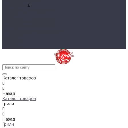
Шкафы навесные
Аксессуары
Столешницы и подставки
Чехлы
Аксессуары для готовки
Аксессуары для розжига
Аксессуары для чистки гриля
Запчасти
Компания
Контакты
Каталог товаров
Назад
Каталог товаров
Грили
Назад
Грили