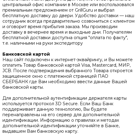
центральный офис компании в Москве или воспользовался
премиальным предложением от GrillGuru и выбрал
бесплатную доставку до двери. Удобство доставки — наш
сотрудник всегда предварительно созвониться с клиентом
и оговорит время прибытия заказа. Мы производим
доставку в вечернее время и выходные дни. Получателям
бесплатной доставки доступна опция "оплата по факту",
т.е. наличными на руки экспедитору
Банковской картой
Наш сайт подключен к интернет-эквайрингу, и Вы можете
оплатить Товар банковской картой Visa, Mastercard, МИР,
JCB. После подтверждения выбранного Товара откроется
защищенное окно с платежной страницей ПАО
СБЕРБАНК где Вам необходимо ввести данные Вашей
банковской карты.
Для дополнительной аутентификации держателя карты
используется протокол 3D Secure. Если Ваш Банк
поддерживает данную технологию, Вы будете
перенаправлены на его сервер для дополнительной
идентификации. Информацию о правилах и методах
дополнительной идентификации уточняйте в Банке,
выдавшем Вам банковскую карту.