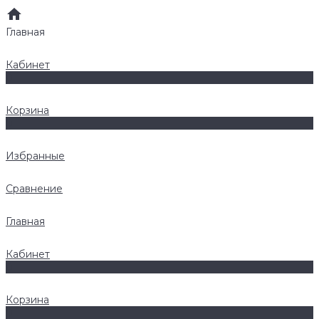
Главная
Кабинет
0
Корзина
0
Избранные
Сравнение
Главная
Кабинет
0
Корзина
0