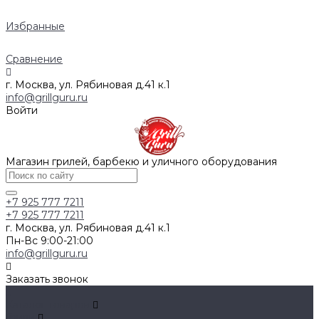
Избранные
Сравнение
г. Москва, ул. Рябиновая д.41 к.1
info@grillguru.ru
Войти
Магазин грилей, барбекю и уличного оборудования
+7 925 777 7211
+7 925 777 7211
г. Москва, ул. Рябиновая д.41 к.1
Пн-Вс 9:00-21:00
info@grillguru.ru
Заказать звонок
...
Каталог товаров
Грили