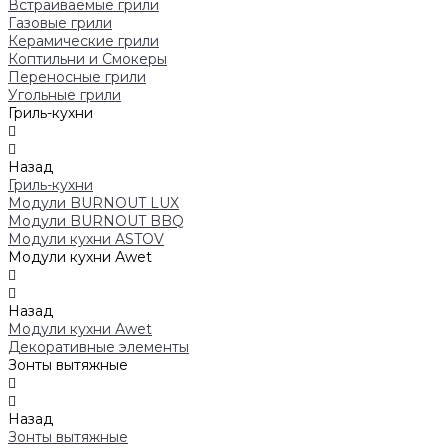
Встраиваемые грили
Газовые грили
Керамические грили
Коптильни и Смокеры
Переносные грили
Угольные грили
Гриль-кухни
Назад
Гриль-кухни
Модули BURNOUT LUX
Модули BURNOUT BBQ
Модули кухни ASTOV
Модули кухни Аwet
Назад
Модули кухни Аwet
Декоративные элементы
Зонты вытяжные
Назад
Зонты вытяжные