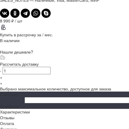
SALES_NOTES
—
Наличные, Visa, MasterCard, МИР
8 990 ₽
/
шт
Купить в рассрочку
за
/ мес.
В наличии
Нашли дешевле?
Рассчитать доставку
-
+
×
Выбрано максимальное количество, доступное для заказа
В корзину
ДОБАВЛЕНО
Описание
Характеристики
Отзывы
Оплата