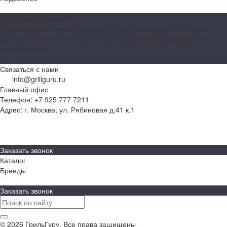
Нужна консультация?
Подробно расскажем о наших услугах, видах работ и типовых
проектах, рассчитаем стоимость и подготовим индивидуальное
предложение!
Задать вопрос
Связаться с нами
info@grillguru.ru
Главный офис
Телефон:
+7 925 777 7211
Адрес:
г. Москва, ул. Рябиновая д.41 к.1
О компании
Бренды
Контакты
Заказать звонок
Каталог
Бренды
Заказать звонок
© 2026 ГрильГуру, Все права защищены