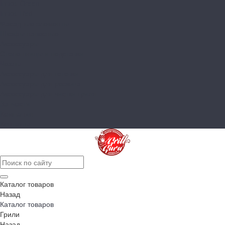
Innox Green
Innox Red
Фасадные элементы
Шкафы навесные
Аксессуары
Столешницы и подставки
Чехлы
Аксессуары для готовки
Аксессуары для розжига
Аксессуары для чистки гриля
Запчасти
Компания
Контакты
Каталог товаров
Назад
Каталог товаров
Грили
Назад