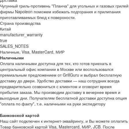
Доставка
Чугунный гриль-противень "Планча" для угольных и газовых грилей
фирмы Napoleon поможем избежать подгорания и прилипания
приготавливаемых блюд к поверхности.
Страна производства
Китай
manufacturer_warranty
true
SALES_NOTES
Наличные, Visa, MasterCard, МИР
Наличными
Оплата наличными доступна для тех, кто готов приехать в
центральный офис компании в Москве или воспользовался
премиальным предложением от GrillGuru и выбрал бесплатную
доставку до двери. Удобство доставки — наш сотрудник всегда
предварительно созвониться с клиентом и оговорит время
прибытия заказа. Мы производим доставку в вечернее время и
выходные дни. Получателям бесплатной доставки доступна опция
"оплата по факту", т.е. наличными на руки экспедитору
Банковской картой
Наш сайт подключен к интернет-эквайрингу, и Вы можете оплатить
Товар банковской картой Visa, Mastercard, МИР, JCB. После