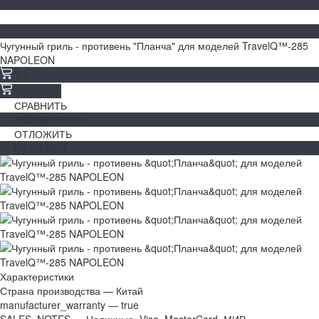
Чугунный гриль - противень "Планча" для моделей TravelQ™-285
NAPOLEON
0 ₽
В корзину
СРАВНИТЬ
В СРАВНЕНИИ
ОТЛОЖИТЬ
ОТЛОЖЕН
Характеристики
Страна производства
—
Китай
manufacturer_warranty
—
true