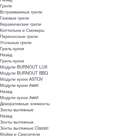
Грили
Встраиваемые грили
Газовые грили
Керамические грили
Коптильни и Смокеры
Переносные грили
Угольные грили
Гриль-кухни
Назад
Гриль-кухни
Модули BURNOUT LUX
Модули BURNOUT BBQ
Модули кухни ASTOV
Модули кухни Аwet
Назад
Модули кухни Аwet
Декоративные элементы
Зонты вытяжные
Назад
Зонты вытяжные
Зонты вытяжные Classic
Мойки и Смесители