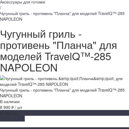
Аксессуары для готовки
/
Чугунный гриль - противень "Планча" для моделей TravelQ™-285
NAPOLEON
Чугунный гриль -
противень "Планча" для
моделей TravelQ™-285
NAPOLEON
Чугунный гриль - противень "Планча" для моделей TravelQ™-285
NAPOLEON
В наличии
8 990 ₽
/
шт
В корзину
ДОБАВЛЕНО