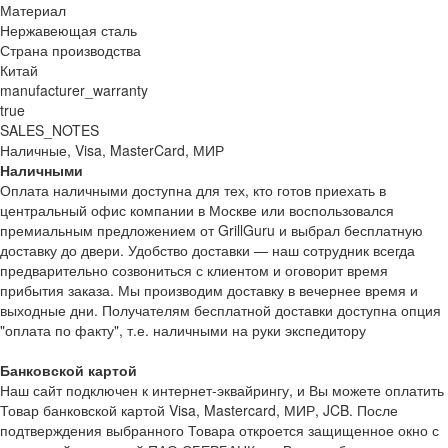
Материал
Нержавеющая сталь
Страна производства
Китай
manufacturer_warranty
true
SALES_NOTES
Наличные, Visa, MasterCard, МИР
Наличными
Оплата наличными доступна для тех, кто готов приехать в
центральный офис компании в Москве или воспользовался
премиальным предложением от GrillGuru и выбрал бесплатную
доставку до двери. Удобство доставки — наш сотрудник всегда
предварительно созвониться с клиентом и оговорит время
прибытия заказа. Мы производим доставку в вечернее время и
выходные дни. Получателям бесплатной доставки доступна опция
"оплата по факту", т.е. наличными на руки экспедитору
Банковской картой
Наш сайт подключен к интернет-эквайрингу, и Вы можете оплатить
Товар банковской картой Visa, Mastercard, МИР, JCB. После
подтверждения выбранного Товара откроется защищенное окно с