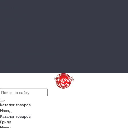
Innox Green
Innox Red
Фасадные элементы
Шкафы навесные
Аксессуары
Столешницы и подставки
Чехлы
Аксессуары для готовки
Аксессуары для розжига
Аксессуары для чистки гриля
Запчасти
Компания
Контакты
Каталог товаров
Назад
Каталог товаров
Грили
Назад