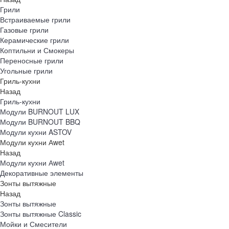
Грили
Встраиваемые грили
Газовые грили
Керамические грили
Коптильни и Смокеры
Переносные грили
Угольные грили
Гриль-кухни
Назад
Гриль-кухни
Модули BURNOUT LUX
Модули BURNOUT BBQ
Модули кухни ASTOV
Модули кухни Аwet
Назад
Модули кухни Аwet
Декоративные элементы
Зонты вытяжные
Назад
Зонты вытяжные
Зонты вытяжные Classic
Мойки и Смесители