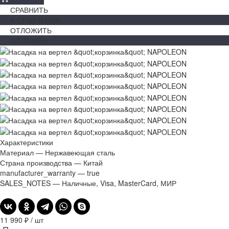
СРАВНИТЬ
В СРАВНЕНИИ
ОТЛОЖИТЬ
ОТЛОЖЕН
Характеристики
Материал
—
Нержавеющая сталь
Страна производства
—
Китай
manufacturer_warranty
—
true
SALES_NOTES
—
Наличные, Visa, MasterCard, МИР
11 990 ₽
/
шт