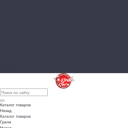
Innox Green
Innox Red
Фасадные элементы
Шкафы навесные
Аксессуары
Столешницы и подставки
Чехлы
Аксессуары для готовки
Аксессуары для розжига
Аксессуары для чистки гриля
Запчасти
Компания
Контакты
Каталог товаров
Назад
Каталог товаров
Грили
Назад