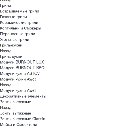
Грили
Встраиваемые грили
Газовые грили
Керамические грили
Коптильни и Смокеры
Переносные грили
Угольные грили
Гриль-кухни
Назад
Гриль-кухни
Модули BURNOUT LUX
Модули BURNOUT BBQ
Модули кухни ASTOV
Модули кухни Аwet
Назад
Модули кухни Аwet
Декоративные элементы
Зонты вытяжные
Назад
Зонты вытяжные
Зонты вытяжные Classic
Мойки и Смесители