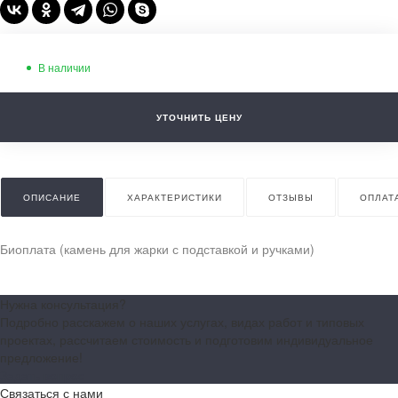
В наличии
УТОЧНИТЬ ЦЕНУ
ОПИСАНИЕ
ХАРАКТЕРИСТИКИ
ОТЗЫВЫ
ОПЛАТ
Биоплата (камень для жарки с подставкой и ручками)
Нужна консультация?
Подробно расскажем о наших услугах, видах работ и типовых
проектах, рассчитаем стоимость и подготовим индивидуальное
предложение!
Задать вопрос
Связаться с нами