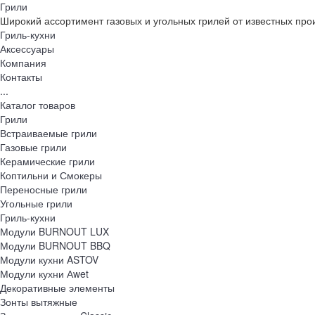
Грили
Широкий ассортимент газовых и угольных грилей от известных про
Гриль-кухни
Аксессуары
Компания
Контакты
...
Каталог товаров
Грили
Встраиваемые грили
Газовые грили
Керамические грили
Коптильни и Смокеры
Переносные грили
Угольные грили
Гриль-кухни
Модули BURNOUT LUX
Модули BURNOUT BBQ
Модули кухни ASTOV
Модули кухни Аwet
Декоративные элементы
Зонты вытяжные