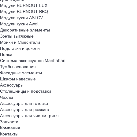
Модули BURNOUT LUX
Модули BURNOUT BBQ
Модули кухни ASTOV
Модули кухни Аwet
Декоративные элементы
Зонты вытяжные
Мойки и Смесители
Подставки и цоколи
Полки
Система аксессуаров Manhattan
Тумбы основания
Фасадные элементы
Шкафы навесные
Аксессуары
Столешницы и подставки
Чехлы
Аксессуары для готовки
Аксессуары для розжига
Аксессуары для чистки гриля
Запчасти
Компания
Контакты