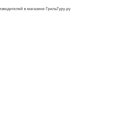
изводителей в магазине ГрильГуру.ру