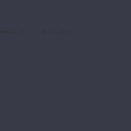
изводителей в магазине ГрильГуру.ру