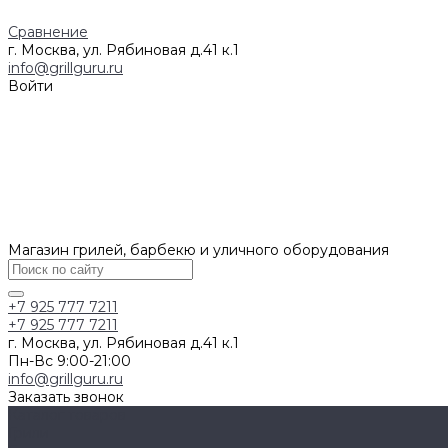
Сравнение
г. Москва, ул. Рябиновая д.41 к.1
info@grillguru.ru
Войти
Магазин грилей, барбекю и уличного оборудования
+7 925 777 7211
+7 925 777 7211
г. Москва, ул. Рябиновая д.41 к.1
Пн-Вс 9:00-21:00
info@grillguru.ru
Заказать звонок
Каталог товаров
Грили