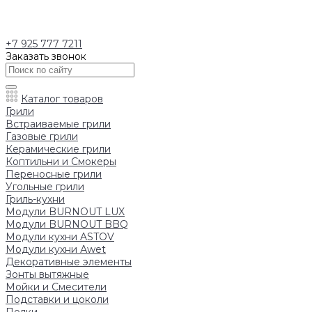
+7 925 777 7211
Заказать звонок
Каталог товаров
Грили
Встраиваемые грили
Газовые грили
Керамические грили
Коптильни и Смокеры
Переносные грили
Угольные грили
Гриль-кухни
Модули BURNOUT LUX
Модули BURNOUT BBQ
Модули кухни ASTOV
Модули кухни Аwet
Декоративные элементы
Зонты вытяжные
Мойки и Смесители
Подставки и цоколи