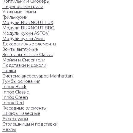
Коптильни и Смокеры
Переносные грили
Угольные грили
Гриль-кухни
Модули BURNOUT LUX
Модули BURNOUT BBQ
Модули кухни ASTOV
Модули кухни Аwet
Декоративные элементы
Зонты вытяжные
Зонты вытяжные Classic
Мойки и Смесители
Подставки и цоколи
Полки
Система аксессуаров Manhattan
Тумбы основания
Innox Black
Innox Classic
Innox Green
Innox Red
Фасадные элементы
Шкафы навесные
Аксессуары
Столешницы и подставки
Чехлы