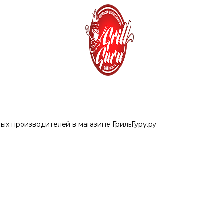
ых производителей в магазине ГрильГуру.ру