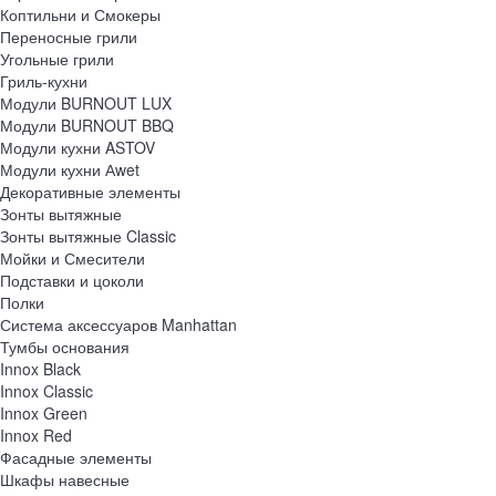
Коптильни и Смокеры
Переносные грили
Угольные грили
Гриль-кухни
Модули BURNOUT LUX
Модули BURNOUT BBQ
Модули кухни ASTOV
Модули кухни Аwet
Декоративные элементы
Зонты вытяжные
Зонты вытяжные Classic
Мойки и Смесители
Подставки и цоколи
Полки
Система аксессуаров Manhattan
Тумбы основания
Innox Black
Innox Classic
Innox Green
Innox Red
Фасадные элементы
Шкафы навесные