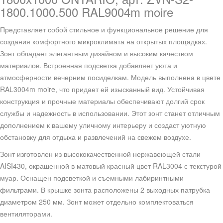
1800.1000.500 RAL9004m moire
Представляет собой стильное и функциональное решение для
создания комфортного микроклимата на открытых площадках.
Зонт обладает элегантным дизайном и высоким качеством
материалов. Встроенная подсветка добавляет уюта и
атмосферности вечерним посиделкам. Модель выполнена в цвете
RAL3004m moire, что придает ей изысканный вид. Устойчивая
конструкция и прочные материалы обеспечивают долгий срок
службы и надежность в использовании. Этот зонт станет отличным
дополнением к вашему уличному интерьеру и создаст уютную
обстановку для отдыха и развлечений на свежем воздухе.
Зонт изготовлен из высококачественной нержавеющей стали
AISI430, окрашенной в матовый красный цвет RAL3004 с текстурой
муар. Оснащен подсветкой и съемными лабиринтными
фильтрами. В крышке зонта расположены 2 выходных патрубка
диаметром 250 мм. Зонт может отдельно комплектоваться
вентиляторами.