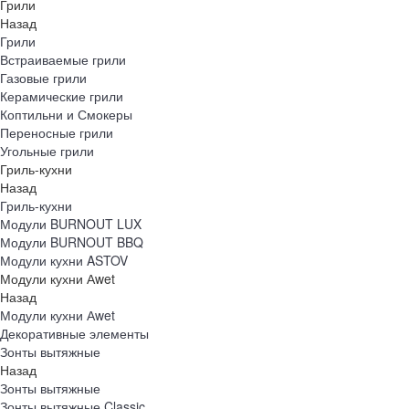
Грили
Назад
Грили
Встраиваемые грили
Газовые грили
Керамические грили
Коптильни и Смокеры
Переносные грили
Угольные грили
Гриль-кухни
Назад
Гриль-кухни
Модули BURNOUT LUX
Модули BURNOUT BBQ
Модули кухни ASTOV
Модули кухни Аwet
Назад
Модули кухни Аwet
Декоративные элементы
Зонты вытяжные
Назад
Зонты вытяжные
Зонты вытяжные Classic