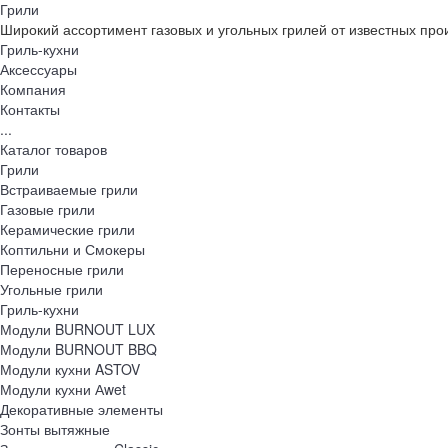
Грили
Широкий ассортимент газовых и угольных грилей от известных про
Гриль-кухни
Аксессуары
Компания
Контакты
...
Каталог товаров
Грили
Встраиваемые грили
Газовые грили
Керамические грили
Коптильни и Смокеры
Переносные грили
Угольные грили
Гриль-кухни
Модули BURNOUT LUX
Модули BURNOUT BBQ
Модули кухни ASTOV
Модули кухни Аwet
Декоративные элементы
Зонты вытяжные