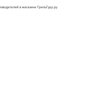
изводителей в магазине ГрильГуру.ру