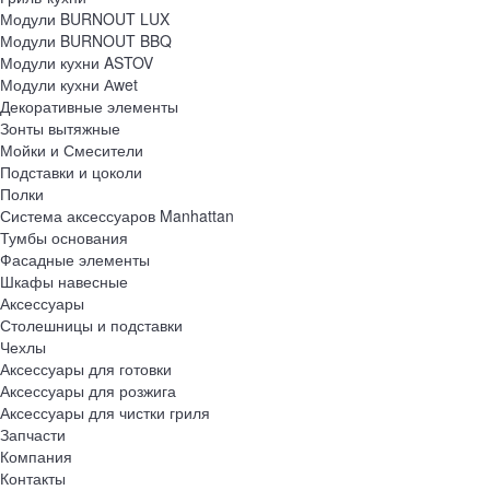
Модули BURNOUT LUX
Модули BURNOUT BBQ
Модули кухни ASTOV
Модули кухни Аwet
Декоративные элементы
Зонты вытяжные
Мойки и Смесители
Подставки и цоколи
Полки
Система аксессуаров Manhattan
Тумбы основания
Фасадные элементы
Шкафы навесные
Аксессуары
Столешницы и подставки
Чехлы
Аксессуары для готовки
Аксессуары для розжига
Аксессуары для чистки гриля
Запчасти
Компания
Контакты