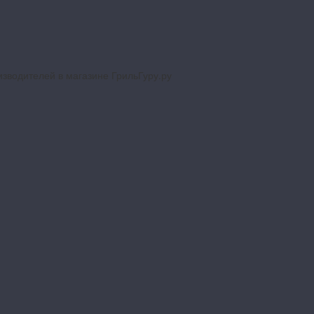
изводителей в магазине ГрильГуру.ру