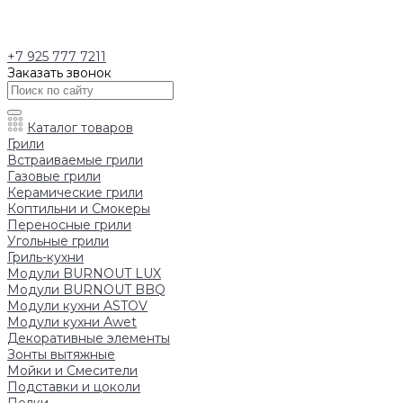
+7 925 777 7211
Заказать звонок
Каталог товаров
Грили
Встраиваемые грили
Газовые грили
Керамические грили
Коптильни и Смокеры
Переносные грили
Угольные грили
Гриль-кухни
Модули BURNOUT LUX
Модули BURNOUT BBQ
Модули кухни ASTOV
Модули кухни Аwet
Декоративные элементы
Зонты вытяжные
Мойки и Смесители
Подставки и цоколи