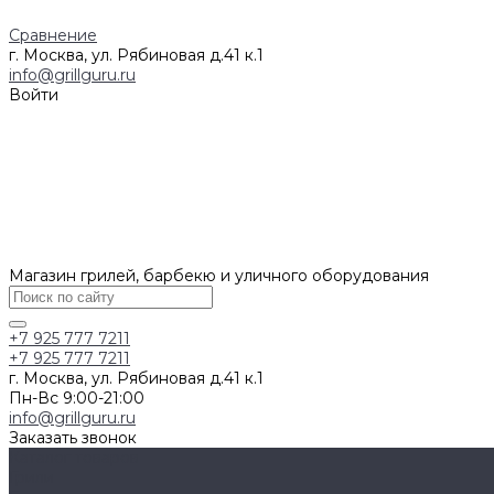
Сравнение
г. Москва, ул. Рябиновая д.41 к.1
info@grillguru.ru
Войти
Магазин грилей, барбекю и уличного оборудования
+7 925 777 7211
+7 925 777 7211
г. Москва, ул. Рябиновая д.41 к.1
Пн-Вс 9:00-21:00
info@grillguru.ru
Заказать звонок
Каталог товаров
Грили