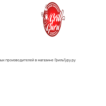
ых производителей в магазине ГрильГуру.ру