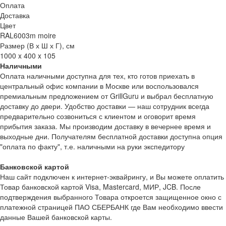
Оплата
Доставка
Цвет
RAL6003m moire
Размер (В х Ш х Г), см
1000 x 400 x 105
Наличными
Оплата наличными доступна для тех, кто готов приехать в
центральный офис компании в Москве или воспользовался
премиальным предложением от GrillGuru и выбрал бесплатную
доставку до двери. Удобство доставки — наш сотрудник всегда
предварительно созвониться с клиентом и оговорит время
прибытия заказа. Мы производим доставку в вечернее время и
выходные дни. Получателям бесплатной доставки доступна опция
"оплата по факту", т.е. наличными на руки экспедитору
Банковской картой
Наш сайт подключен к интернет-эквайрингу, и Вы можете оплатить
Товар банковской картой Visa, Mastercard, МИР, JCB. После
подтверждения выбранного Товара откроется защищенное окно с
платежной страницей ПАО СБЕРБАНК где Вам необходимо ввести
данные Вашей банковской карты.