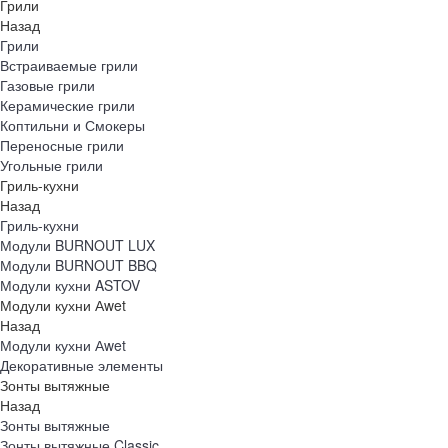
Грили
Назад
Грили
Встраиваемые грили
Газовые грили
Керамические грили
Коптильни и Смокеры
Переносные грили
Угольные грили
Гриль-кухни
Назад
Гриль-кухни
Модули BURNOUT LUX
Модули BURNOUT BBQ
Модули кухни ASTOV
Модули кухни Аwet
Назад
Модули кухни Аwet
Декоративные элементы
Зонты вытяжные
Назад
Зонты вытяжные
Зонты вытяжные Classic