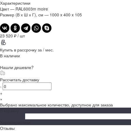
Характеристики
Цвет
—
RAL6003m moire
Размер (В х Ш х Г), см
—
1000 x 400 x 105
23 520 ₽
/
шт
Купить в рассрочку
за
/ мес.
В наличии
Нашли дешевле?
Рассчитать доставку
-
+
×
Выбрано максимальное количество, доступное для заказа
В корзину
ДОБАВЛЕНО
Характеристики
Отзывы