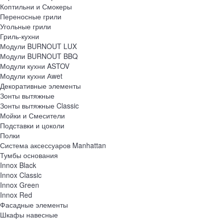
Коптильни и Смокеры
Переносные грили
Угольные грили
Гриль-кухни
Модули BURNOUT LUX
Модули BURNOUT BBQ
Модули кухни ASTOV
Модули кухни Аwet
Декоративные элементы
Зонты вытяжные
Зонты вытяжные Classic
Мойки и Смесители
Подставки и цоколи
Полки
Система аксессуаров Manhattan
Тумбы основания
Innox Black
Innox Classic
Innox Green
Innox Red
Фасадные элементы
Шкафы навесные