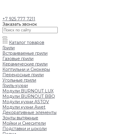
+7 925 777 7211
Заказать звонок
Каталог товаров
Грили
Встраиваемые грили
Газовые грили
Керамические грили
Коптильни и Смокеры
Переносные грили
Угольные грили
Гриль-кухни
Модули BURNOUT LUX
Модули BURNOUT BBQ
Модули кухни ASTOV
Модули кухни Аwet
Декоративные элементы
Зонты вытяжные
Мойки и Смесители
Подставки и цоколи