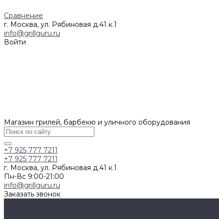
Сравнение
г. Москва, ул. Рябиновая д.41 к.1
info@grillguru.ru
Войти
Магазин грилей, барбекю и уличного оборудования
+7 925 777 7211
+7 925 777 7211
г. Москва, ул. Рябиновая д.41 к.1
Пн-Вс 9:00-21:00
info@grillguru.ru
Заказать звонок
Каталог товаров
Грили