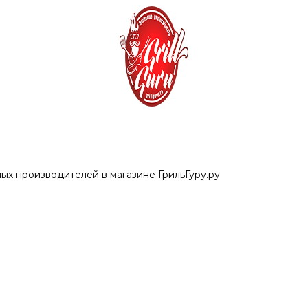
ых производителей в магазине ГрильГуру.ру